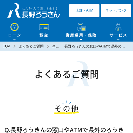
長野ろうきん
店舗・ATM
ネットバンク
ローン
預金
資産運用・保険
サービス
TOP
よくあるご質問
その他
長野ろうきんの窓口やATMで県外のろうきんの通帳は繰越せますか？
よくあるご質問
その他
Q.長野ろうきんの窓口やATMで県外のろうき