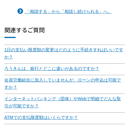
「相談する」から「相談し続けられる」へ。
関連するご質問
1日の支払い限度額の変更はどのように手続きすればいいです
か？
ろうきんは、銀行とどこに違いがあるのですか？
会員労働組合に加入していませんが、ローンの申込は可能で
すか？
インターネットバンキング（団体）やWebで明細でどんな取
引が可能ですか？
ATMでの支払限度額はいくらですか？