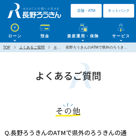
長野ろうきん
店舗・ATM
ネットバンク
ローン
預金
資産運用・保険
サービス
TOP
よくあるご質問
その他
長野ろうきんのATMで県外のろうきんの通帳の記帳や繰越は可能ですか？
よくあるご質問
その他
Q.長野ろうきんのATMで県外のろうきんの通