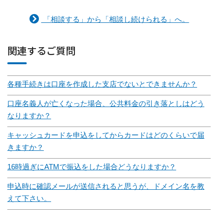
「相談する」から「相談し続けられる」へ。
関連するご質問
各種手続きは口座を作成した支店でないとできませんか？
口座名義人が亡くなった場合、公共料金の引き落としはどう
なりますか？
キャッシュカードを申込をしてからカードはどのくらいで届
きますか？
16時過ぎにATMで振込をした場合どうなりますか？
申込時に確認メールが送信されると思うが、ドメイン名を教
えて下さい。