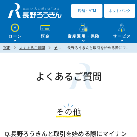
長野ろうきん
店舗・ATM
ネットバンク
ローン
預金
資産運用・保険
サービス
TOP
よくあるご質問
その他
長野ろうきんと取引を始める際にマイナンバーは必要ですか？
よくあるご質問
その他
Q.長野ろうきんと取引を始める際にマイナン