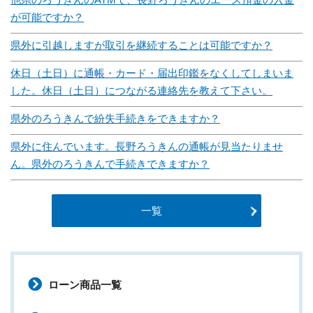
が可能ですか？
県外に引越しますが取引を継続することは可能ですか？
休日（土日）に通帳・カード・届出印鑑をなくしてしまいま
した。休日（土日）につながる連絡先を教えて下さい。
県外のろうきんで紛失手続きをできますか？
県外に住んでいます。長野ろうきんの通帳が見当たりませ
ん。県外のろうきんで手続きできますか？
一覧
ローン商品一覧