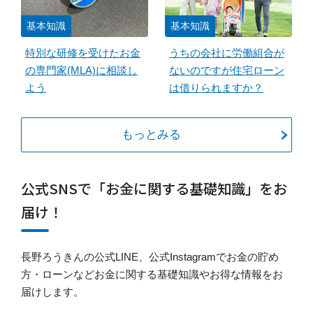
基本知識
基本知識
特別な研修を受けたお金
うちの会社に労働組合が
の専門家(MLA)に相談し
ないのですが住宅ローン
よう
は借りられますか？
もっとみる
公式SNSで「お金に関する基礎知識」をお
届け！
長野ろうきんの公式LINE、公式Instagramでお金の貯め
方・ローンなどお金に関する基礎知識やお得な情報をお
届けします。