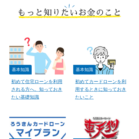
もっと知りたいお金のこと
基本知識
基本知識
初めて住宅ローンを利用
初めてカードローンを利
される方へ。知っておき
用するときに知っておき
たい基礎知識
たいこと