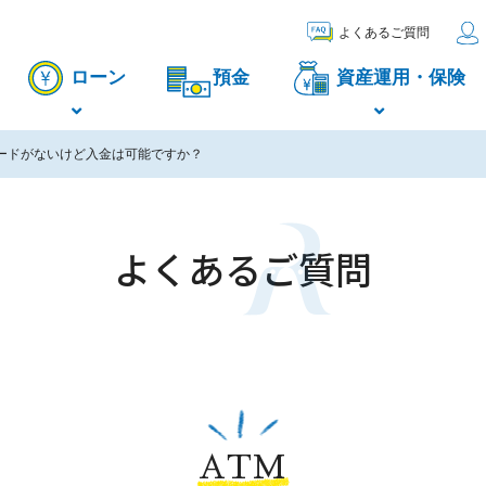
よくあるご質問
ローン
預金
資産運用・保険
カードがないけど入金は可能ですか？
よくあるご質問
ATM