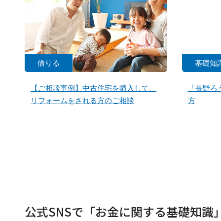
借りる
基礎知
【ご相談事例】中古住宅を購入して、
「長野ろ
リフォームをされる方のご相談
方
公式SNSで「お金に関する基礎知識