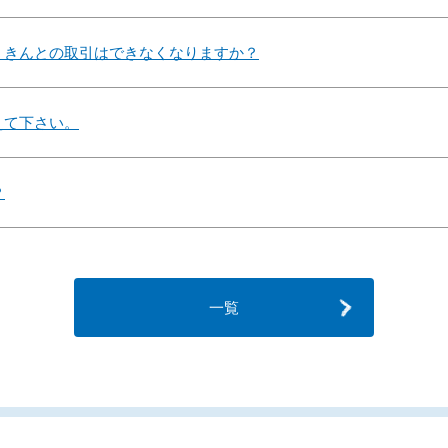
うきんとの取引はできなくなりますか？
えて下さい。
？
一覧