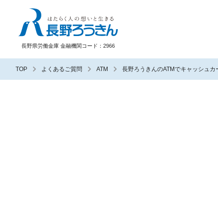
長野ろうきん
長野県労働金庫 金融機関コード：2966
TOP
よくあるご質問
ATM
長野ろうきんのATMでキャッシュ