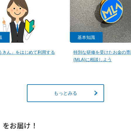
識
基本知識
うきん」をはじめて利用する
特別な研修を受けたお金の専
(MLA)に相談しよう
もっとみる
」をお届け！