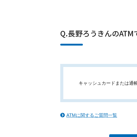
Q.長野ろうきんのAT
キャッシュカードまたは通
ATMに関するご質問一覧