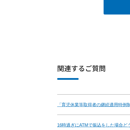
関連するご質問
「育児休業等取得者の継続適用特例
16時過ぎにATMで振込をした場合ど