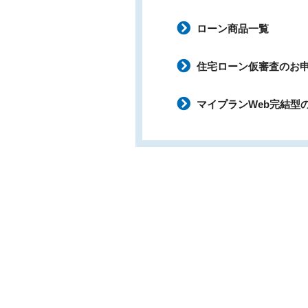
ローン商品一覧
住宅ローン仮審査のお
マイプランWeb完結型