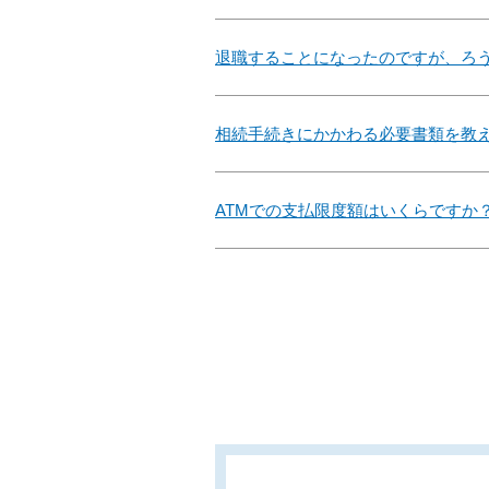
退職することになったのですが、ろ
相続手続きにかかわる必要書類を教
ATMでの支払限度額はいくらですか