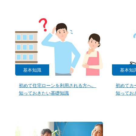
基本知識
基本知
初めて住宅ローンを利用される方へ。
初めてカ
知っておきたい基礎知識
知ってお