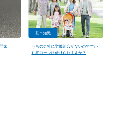
基本知識
門家
うちの会社に労働組合がないのですが
住宅ローンは借りられますか？