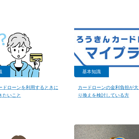
識
基本知識
ードローンを利用するときに
カードローンの金利負担が大
きたいこと
り換えを検討している方