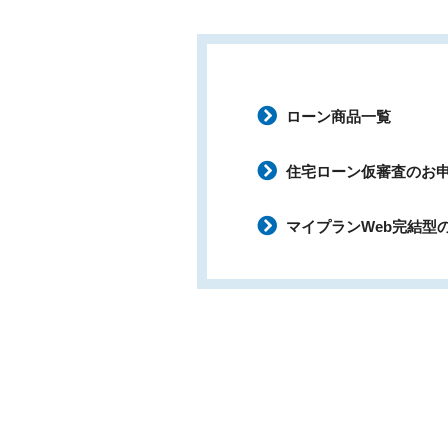
ローン商品一覧
住宅ローン仮審査のお
マイプランWeb完結型