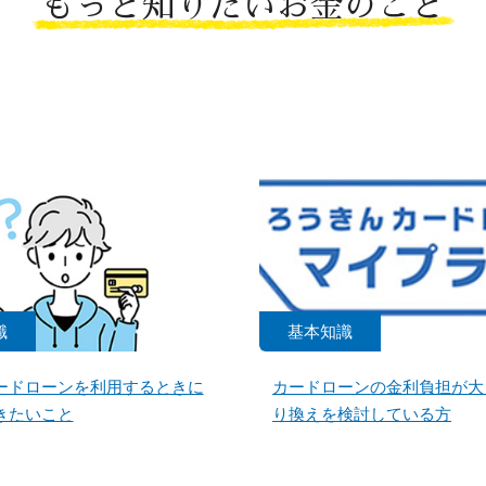
もっと知りたいお金のこと
識
基本知識
ードローンを利用するときに
カードローンの金利負担が大
きたいこと
り換えを検討している方