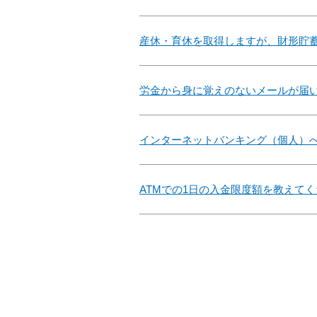
産休・育休を取得しますが、財形貯
労金から身に覚えのないメールが届
インターネットバンキング（個人）
ATMでの1日の入金限度額を教えて