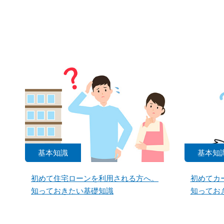
基本知識
基本知
初めて住宅ローンを利用される方へ。
初めてカ
知っておきたい基礎知識
知ってお