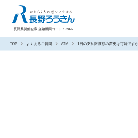
長野ろうきん
長野県労働金庫 金融機関コード：2966
TOP
よくあるご質問
ATM
1日の支払限度額の変更は可能です