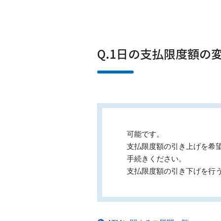
Q.1日の支払限度額の
可能です。
支払限度額の引き上げを希
手続きください。
支払限度額の引き下げを行