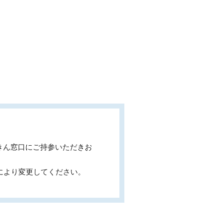
きん窓口にご持参いただきお
により変更してください。