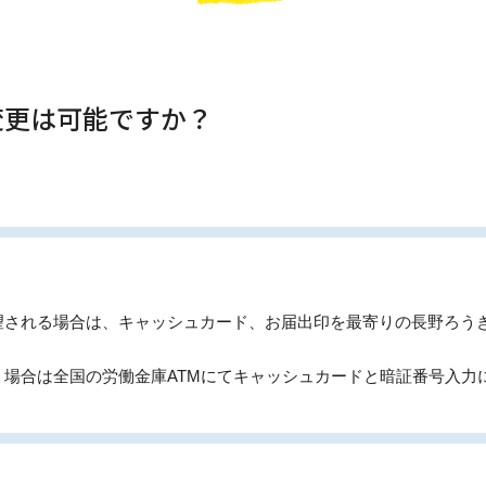
変更は可能ですか？
望される場合は、キャッシュカード、お届出印を最寄りの長野ろう
う場合は全国の労働金庫ATMにてキャッシュカードと暗証番号入力