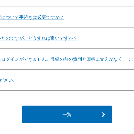
蓄について手続きは必要ですか？
いたのですが、どうすれば良いですか？
へログインができません。登録の前の質問と回答に覚えがなく、リ
ください。
一覧