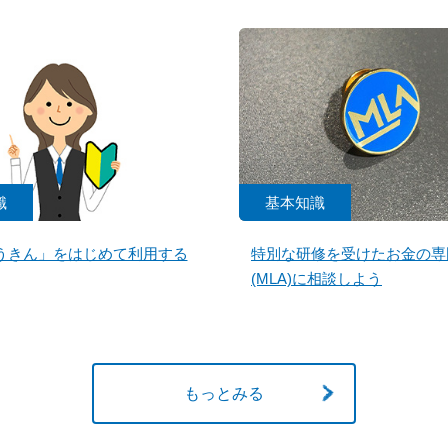
識
基本知識
うきん」をはじめて利用する
特別な研修を受けたお金の専
(MLA)に相談しよう
もっとみる