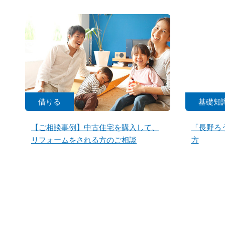
借りる
基礎知
【ご相談事例】中古住宅を購入して、
「長野ろ
リフォームをされる方のご相談
方