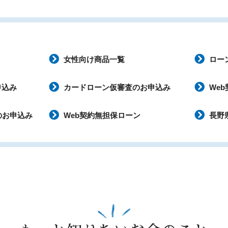
女性向け商品一覧
ロー
申込み
カードローン仮審査のお申込み
We
のお申込み
Web契約無担保ローン
長野