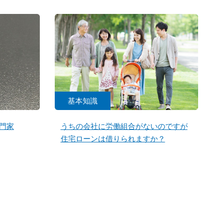
基本知識
門家
うちの会社に労働組合がないのですが
住宅ローンは借りられますか？