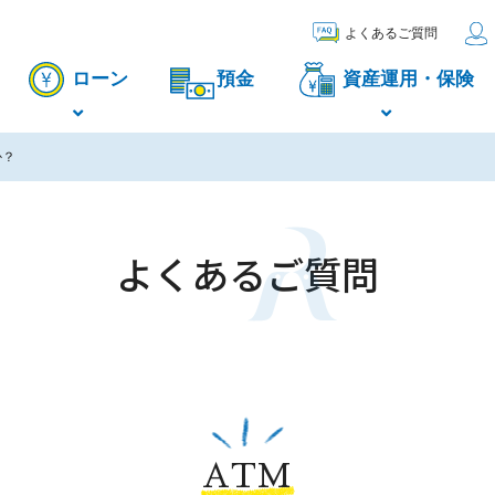
よくあるご質問
ローン
預金
資産運用・保険
か？
よくあるご質問
ATM