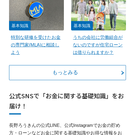
基本知識
基本知識
特別な研修を受けたお金
うちの会社に労働組合が
の専門家(MLA)に相談し
ないのですが住宅ローン
よう
は借りられますか？
もっとみる
公式SNSで「お金に関する基礎知識」をお
届け！
長野ろうきんの公式LINE、公式Instagramでお金の貯め
方・ローンなどお金に関する基礎知識やお得な情報をお