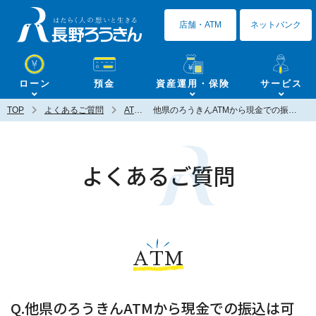
長野ろうきん
店舗・ATM
ネットバンク
ローン
預金
資産運用・保険
サービス
TOP
よくあるご質問
ATM
他県のろうきんATMから現金での振込は可能ですか？
よくあるご質問
ATM
Q.他県のろうきんATMから現金での振込は可