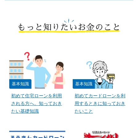
もっと知りたいお金のこと
基本知識
基本知識
初めて住宅ローンを利用
初めてカードローンを利
される方へ。知っておき
用するときに知っておき
たい基礎知識
たいこと