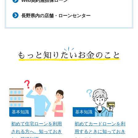
Web契約無担保ローン
長野県内の店舗・ローンセンター
もっと知りたいお金のこと
基本知識
基本知識
初めて住宅ローンを利用
初めてカードローンを利
される方へ。知っておき
用するときに知っておき