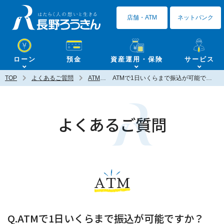
長野ろうきん
店舗・ATM
ネットバンク
ローン
預金
資産運用・保険
サービス
TOP
よくあるご質問
ATM
ATMで1日いくらまで振込が可能ですか？
よくあるご質問
ATM
Q.ATMで1日いくらまで振込が可能ですか？