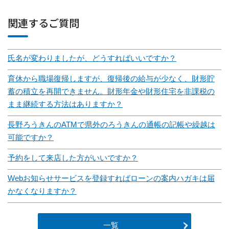
関連するご質問
氏名が変わりましたが、どうすればいいですか？
育休から職場復帰しますが、復帰後の給与が少なく、財形貯
蓄の積立を再開できません。財形年金や財形住宅を非課税の
まま継続する方法はありますか？
長野ろうきんのATMで県外のろうきんの通帳の記帳や繰越は
可能ですか？
予約をして来店した方がいいですか？
Webお知らせサービスを登録すればローンの案内ハガキは届
かなくなりますか？
一覧