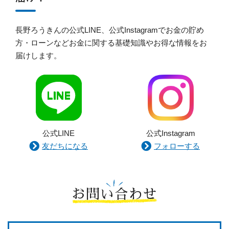
長野ろうきんの公式LINE、公式Instagramでお金の貯め
方・ローンなどお金に関する基礎知識やお得な情報をお
届けします。
公式LINE
公式Instagram
友だちになる
フォローする
お問い合わせ