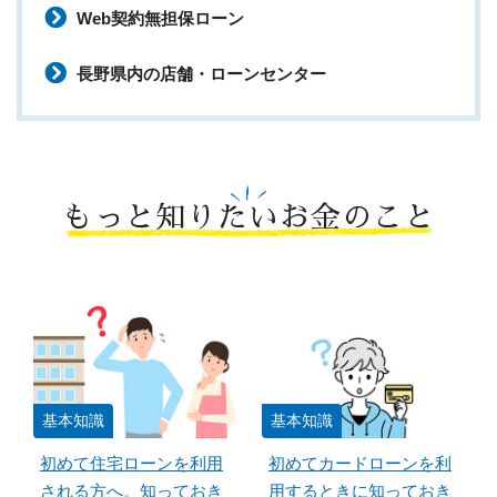
Web契約無担保ローン
長野県内の店舗・ローンセンター
もっと知りたいお金のこと
基本知識
基本知識
初めて住宅ローンを利用
初めてカードローンを利
される方へ。知っておき
用するときに知っておき