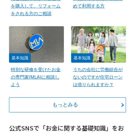
を購入して、リフォーム
めて利用する方
をされる方のご相談
基本知識
基本知識
特別な研修を受けたお金
うちの会社に労働組合が
の専門家(MLA)に相談し
ないのですが住宅ローン
よう
は借りられますか？
もっとみる
公式SNSで「お金に関する基礎知識」をお