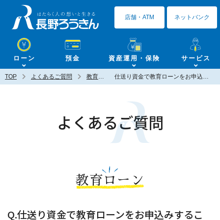
長野ろうきん
店舗・ATM
ネットバンク
ローン
預金
資産運用・保険
サービス
TOP
よくあるご質問
教育ローン
仕送り資金で教育ローンをお申込みすることはできますか？
よくあるご質問
教育ローン
Q.仕送り資金で教育ローンをお申込みするこ