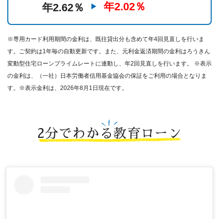
年2.02％
年2.62％
※専用カード利用期間の金利は、既往貸出分も含めて年4回見直しを行いま
す。ご契約は1年毎の自動更新です。また、元利金返済期間の金利はろうきん
変動型住宅ローンプライムレートに連動し、年2回見直しを行います。 ※表示
の金利は、（一社）日本労働者信用基金協会の保証をご利用の場合となりま
す。※表示金利は、2026年8月1日現在です。
2分でわかる教育ローン