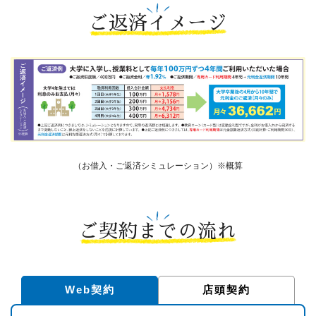
ご返済イメージ
（お借入・ご返済シミュレーション）※概算
ご契約までの流れ
Web契約
店頭契約