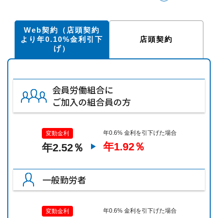
Web契約（店頭契約
より年0.10%金利引下
店頭契約
げ）
会員労働組合に
ご加入の組合員の方
年0.6% 金利を引下げた場合
変動金利
年1.92％
年2.52％
一般勤労者
年0.6% 金利を引下げた場合
変動金利