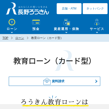
長野ろうきん
店舗・ATM
ネットバンク
ローン
預金
資産運用・保険
サービス
TOP
ローン
教育ローン（カード型）
教育ローン（カード型）
資料請求
ろうきん教育ローンは