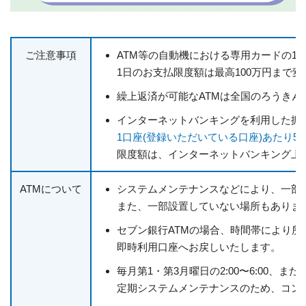
ご注意事項
ATM等の自動機における専用カードの1
1日のお支払限度額は最高100万円まで
繰上返済が可能なATMは全国のろうきん
インターネットバンキングを利用した振
1口座(登録いただいている口座)あたり50
限度額は、インターネットバンキング上
ATMについて
システムメンテナンスなどにより、一部
また、一部設置していない場所もありま
セブン銀行ATMの場合、時間帯により所
即時利用口座へお戻しいたします。
毎月第1・第3月曜日の2:00〜6:00、ま
定期システムメンテナンスのため、コンビ