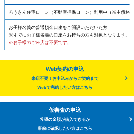
ろうきん住宅ローン（不動産担保ローン）利用中
（※主債務
お子様名義の普通預金口座をご開設いただいた方
※すでにお子様名義の口座をお持ちの方も対象となります。
※お子様のご来店は不要です。
Web契約の申込
来店不要！お申込みからご契約まで
Webで完結したい方はこちら
仮審査の申込
希望の金額が借入できるか
事前に確認したい方はこちら