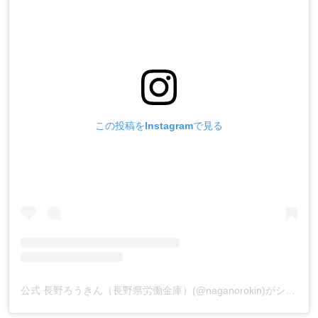
この投稿をInstagramで見る
公式 長野ろうきん（長野県労働金庫）(@naganorokin)がシェアした投稿