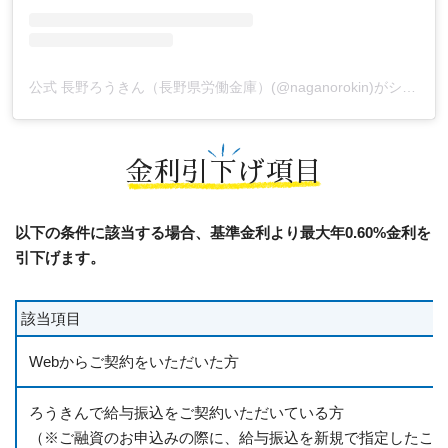
公式 長野ろうきん（長野県労働金庫）(@naganorokin)がシェアした投稿
金利引下げ項目
以下の条件に該当する場合、基準金利より最大年0.60%金利を
引下げます。
該当項目
Webからご契約をいただいた方
ろうきんで給与振込をご契約いただいている方
（※ご融資のお申込みの際に、給与振込を新規で指定したこ