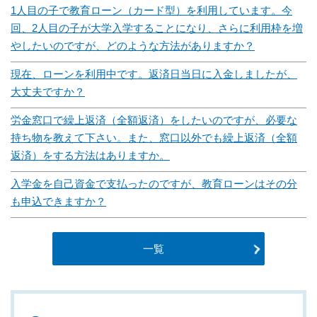
1人目の子で教育ローン（カード型）を利用しています。今
回、2人目の子が大学入学することになり、さらに利用枠を増
やしたいのですが、どのような方法がありますか？
現在、ローンを利用中です。返済日当日に入金しましたが、
大丈夫ですか？
労金窓口で繰上返済（全額返済）をしたいのですが、必要な
持ち物を教えて下さい。また、窓口以外でも繰上返済（全額
返済）をする方法はありますか。
入学金を自己資金で支払ったのですが、教育ローンはその分
も申込できますか？
一覧