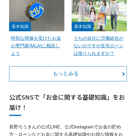
基本知識
基本知識
特別な研修を受けたお金
うちの会社に労働組合が
の専門家(MLA)に相談し
ないのですが住宅ローン
よう
は借りられますか？
もっとみる
公式SNSで「お金に関する基礎知識」をお
届け！
長野ろうきんの公式LINE、公式Instagramでお金の貯め
方・ローンなどお金に関する基礎知識やお得な情報をお