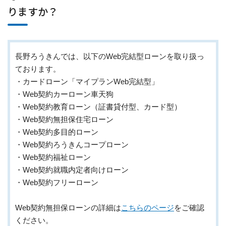
りますか？
長野ろうきんでは、以下のWeb完結型ローンを取り扱っ
ております。
・カードローン「マイプランWeb完結型」
・Web契約カーローン車天狗
・Web契約教育ローン（証書貸付型、カード型）
・Web契約無担保住宅ローン
・Web契約多目的ローン
・Web契約ろうきんコープローン
・Web契約福祉ローン
・Web契約就職内定者向けローン
・Web契約フリーローン
Web契約無担保ローンの詳細は
こちらのページ
をご確認
ください。