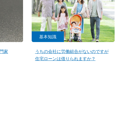
基本知識
門家
うちの会社に労働組合がないのですが
住宅ローンは借りられますか？