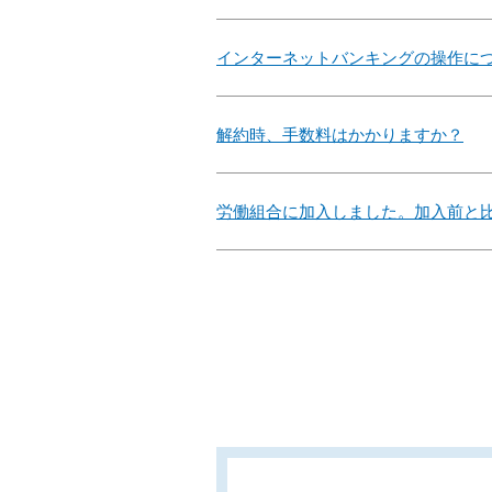
インターネットバンキングの操作に
解約時、手数料はかかりますか？
労働組合に加入しました。加入前と