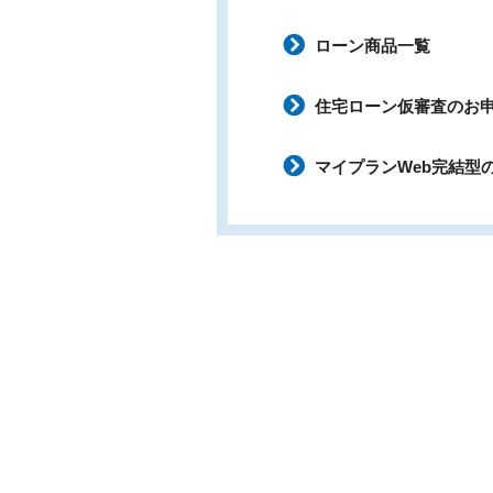
ローン商品一覧
住宅ローン仮審査のお
マイプランWeb完結型