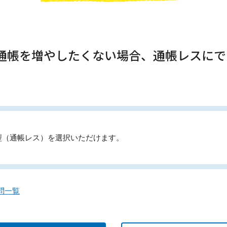
、通帳を増やしたくない場合、通帳レスに
型（通帳レス）を選択いただけます。
問一覧