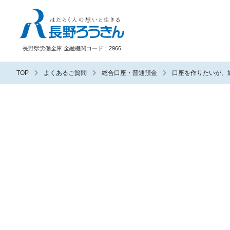
長野ろうきん
長野県労働金庫 金融機関コード：2966
TOP
よくあるご質問
総合口座・普通預金
口座を作りたいが、