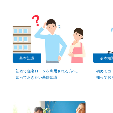
基本知識
基本知
初めて住宅ローンを利用される方へ。
初めてカ
知っておきたい基礎知識
知ってお