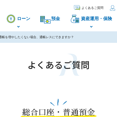
よくあるご質問
ローン
預金
資産運用・保険
通帳を増やしたくない場合、通帳レスにできますか？
よくあるご質問
総合口座・普通預金