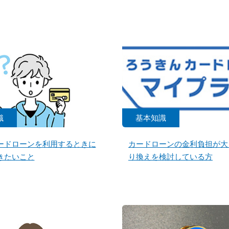
識
基本知識
ードローンを利用するときに
カードローンの金利負担が大
きたいこと
り換えを検討している方