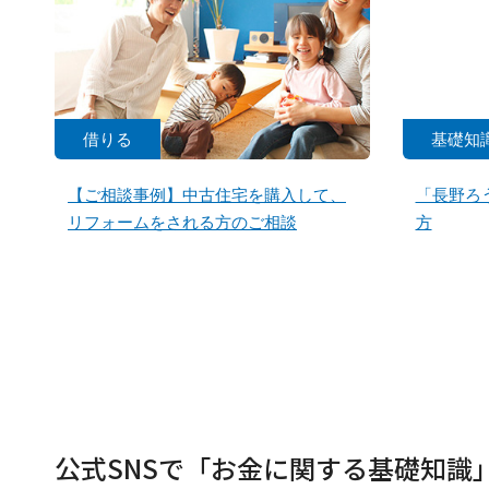
借りる
基礎知
【ご相談事例】中古住宅を購入して、
「長野ろ
リフォームをされる方のご相談
方
公式SNSで「お金に関する基礎知識