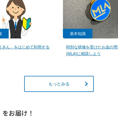
識
基本知識
うきん」をはじめて利用する
特別な研修を受けたお金の専
(MLA)に相談しよう
もっとみる
」をお届け！