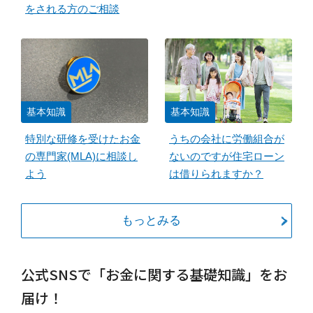
をされる方のご相談
基本知識
基本知識
特別な研修を受けたお金
うちの会社に労働組合が
の専門家(MLA)に相談し
ないのですが住宅ローン
よう
は借りられますか？
もっとみる
公式SNSで「お金に関する基礎知識」をお
届け！