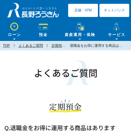
長野ろうきん
店舗・ATM
ネットバンク
ローン
預金
資産運用・保険
サービス
TOP
よくあるご質問
定期預金
退職金をお得に運用する商品はありますか？
よくあるご質問
定期預金
Q.退職金をお得に運用する商品はあります