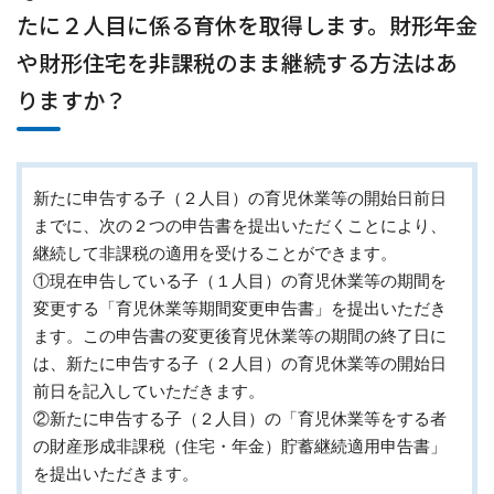
たに２人目に係る育休を取得します。財形年金
や財形住宅を非課税のまま継続する方法はあ
りますか？
新たに申告する子（２人目）の育児休業等の開始日前日
までに、次の２つの申告書を提出いただくことにより、
継続して非課税の適用を受けることができます。
①現在申告している子（１人目）の育児休業等の期間を
変更する「育児休業等期間変更申告書」を提出いただき
ます。この申告書の変更後育児休業等の期間の終了日に
は、新たに申告する子（２人目）の育児休業等の開始日
前日を記入していただきます。
②新たに申告する子（２人目）の「育児休業等をする者
の財産形成非課税（住宅・年金）貯蓄継続適用申告書」
を提出いただきます。