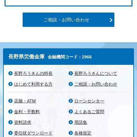
ご相談・お問い合わせ
長野県労働金庫
金融機関コード：2966
長野ろうきんの特長
長野ろうきんについて
はじめて利用する方
ご相談・お問い合わせ
店舗・ATM
ローンセンター
金利・手数料
よくあるご質問
資料請求
用語集
委任状ダウンロード
各種規定