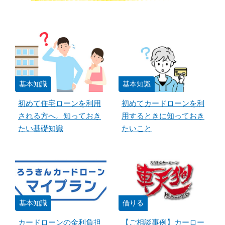
基本知識
基本知識
初めて住宅ローンを利用
初めてカードローンを利
される方へ。知っておき
用するときに知っておき
たい基礎知識
たいこと
基本知識
借りる
カードローンの金利負担
【ご相談事例】カーロー