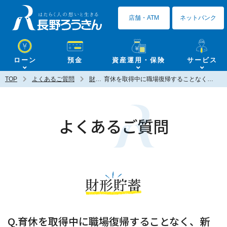
長野ろうきん
店舗・ATM
ネットバンク
ローン
預金
資産運用・保険
サービス
TOP
よくあるご質問
財形貯蓄
育休を取得中に職場復帰することなく、新たに２人目に係る育休を取得します。財形年金や財形住宅を非課税のまま継続する方法はありますか？
よくあるご質問
財形貯蓄
Q.育休を取得中に職場復帰することなく、新