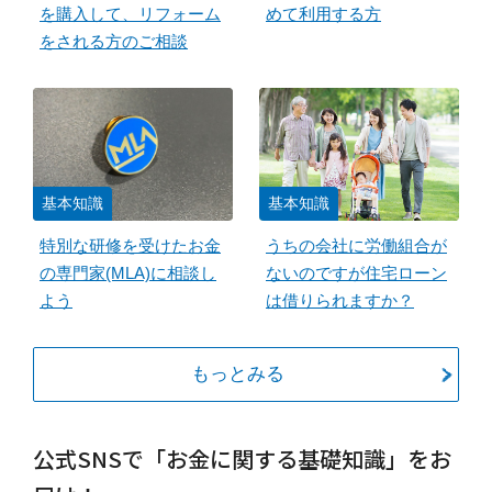
を購入して、リフォーム
めて利用する方
をされる方のご相談
基本知識
基本知識
特別な研修を受けたお金
うちの会社に労働組合が
の専門家(MLA)に相談し
ないのですが住宅ローン
よう
は借りられますか？
もっとみる
公式SNSで「お金に関する基礎知識」をお