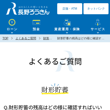
長野ろうきん
店舗・ATM
ネットバンク
ローン
預金
資産運用・保険
サービス
TOP
よくあるご質問
財形貯蓄
財形貯蓄の残高はどの様に確認すればいいですか？
よくあるご質問
財形貯蓄
Q.財形貯蓄の残高はどの様に確認すればいい