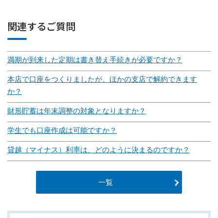
関連するご質問
満期が到来した定期は書き替え手続きが必要ですか？
本店で口座をつくりましたが、ほかの支店で解約できます
か？
財形貯蓄は年末調整の対象となりますか？
学生でも口座作成は可能ですか？
貸越（マイナス）利率は、どのように決まるのですか？
一覧