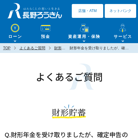
長野ろうきん
店舗・ATM
ネットバンク
ローン
預金
資産運用・保険
サービス
TOP
よくあるご質問
財形貯蓄
財形年金を受け取りましたが、確定申告の必要はありますか？
よくあるご質問
財形貯蓄
Q.財形年金を受け取りましたが、確定申告の