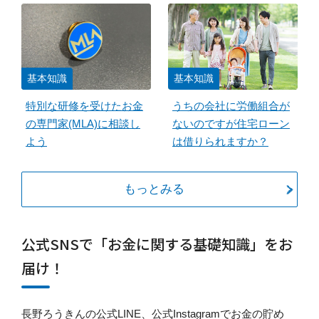
基本知識
基本知識
特別な研修を受けたお金
うちの会社に労働組合が
の専門家(MLA)に相談し
ないのですが住宅ローン
よう
は借りられますか？
もっとみる
公式SNSで「お金に関する基礎知識」をお
届け！
長野ろうきんの公式LINE、公式Instagramでお金の貯め