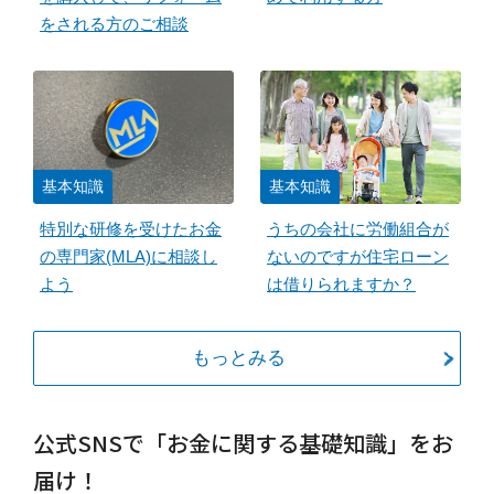
をされる方のご相談
基本知識
基本知識
特別な研修を受けたお金
うちの会社に労働組合が
の専門家(MLA)に相談し
ないのですが住宅ローン
よう
は借りられますか？
もっとみる
公式SNSで「お金に関する基礎知識」をお
届け！