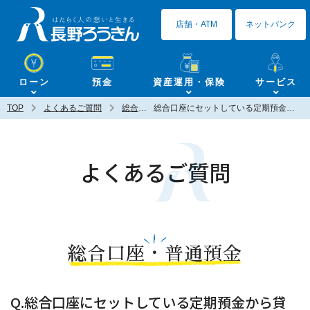
長野ろうきん
店舗・ATM
ネットバンク
ローン
預金
資産運用・保険
サービス
TOP
よくあるご質問
総合口座・普通預金
総合口座にセットしている定期預金から貸し越しになっている状態で、エース預金の積立分を引き落としてもらうことは可能ですか？
よくあるご質問
総合口座・普通預金
Q.総合口座にセットしている定期預金から貸