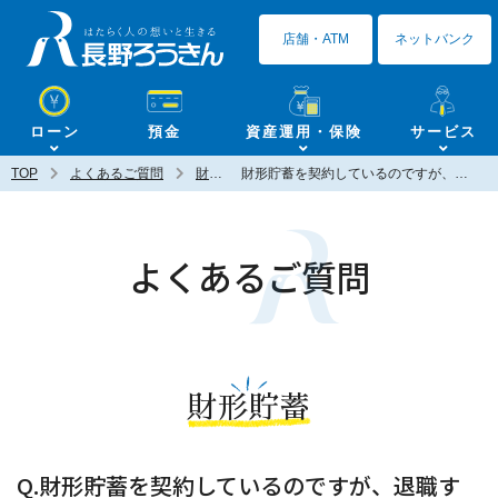
長野ろうきん
店舗・ATM
ネットバンク
ローン
預金
資産運用・保険
サービス
TOP
よくあるご質問
財形貯蓄
財形貯蓄を契約しているのですが、退職する場合、どのような手続きが必要ですか？
よくあるご質問
財形貯蓄
Q.財形貯蓄を契約しているのですが、退職す