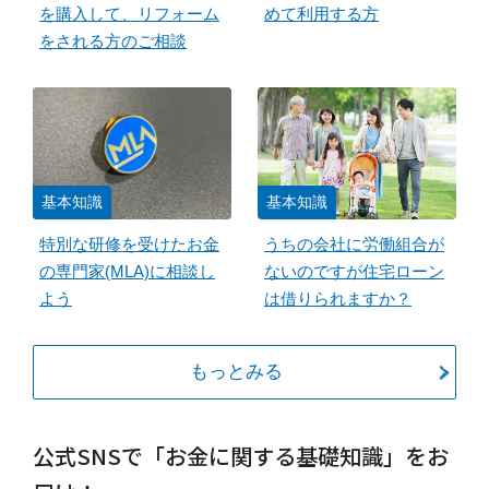
を購入して、リフォーム
めて利用する方
をされる方のご相談
基本知識
基本知識
特別な研修を受けたお金
うちの会社に労働組合が
の専門家(MLA)に相談し
ないのですが住宅ローン
よう
は借りられますか？
もっとみる
公式SNSで「お金に関する基礎知識」をお