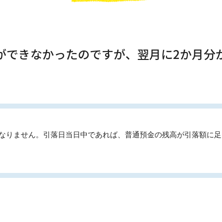
しができなかったのですが、翌月に2か月分
はなりません。引落日当日中であれば、普通預金の残高が引落額に