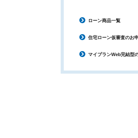
ローン商品一覧
住宅ローン仮審査のお
マイプランWeb完結型