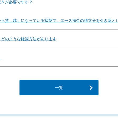
続きが必要ですか？
から貸し越しになっている状態で、エース預金の積立分を引き落と
、どのような確認方法があります
？
一覧