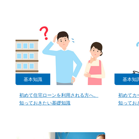
基本知識
基本知
初めて住宅ローンを利用される方へ。
初めてカ
知っておきたい基礎知識
知ってお