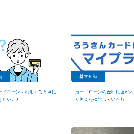
識
基本知識
ードローンを利用するときに
カードローンの金利負担が大
きたいこと
り換えを検討している方