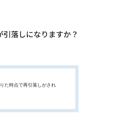
が引落しになりますか？
足りた時点で再引落しがされ