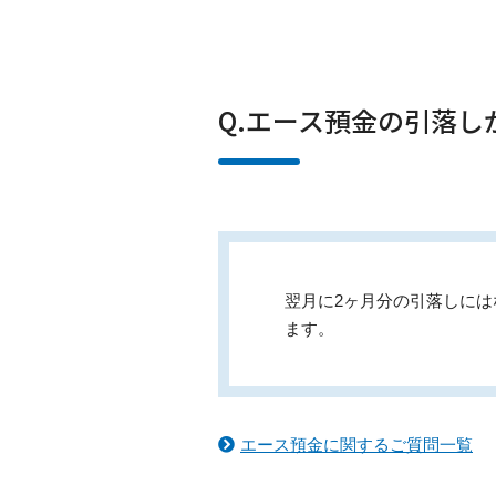
Q.エース預金の引落
翌月に2ヶ月分の引落しに
ます。
エース預金に関するご質問一覧