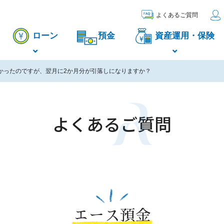
よくあるご質問
ローン
預金
資産運用・保険
かったのですが、翌月に2か月分が引落しになりますか？
よくあるご質問
エース預金