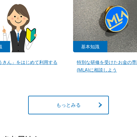
識
基本知識
うきん」をはじめて利用する
特別な研修を受けたお金の専
(MLA)に相談しよう
もっとみる