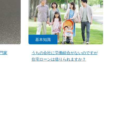
基本知識
門家
うちの会社に労働組合がないのですが
住宅ローンは借りられますか？