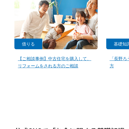
借りる
基礎知
【ご相談事例】中古住宅を購入して、
「長野ろ
リフォームをされる方のご相談
方