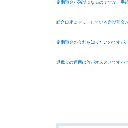
定期預金が満期になるのですが、手
総合口座にセットしている定期預金
定期預金の金利を知りたいのですが
退職金の運用は何がオススメですか