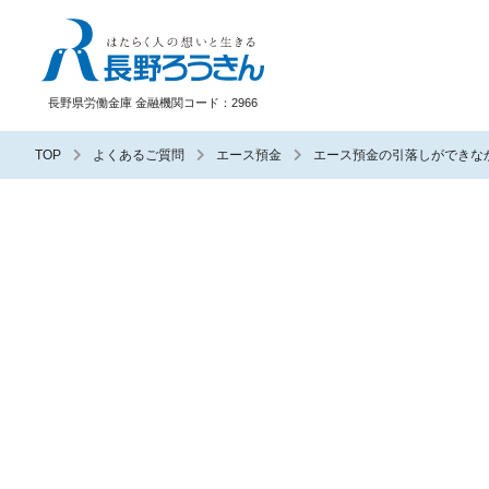
長野ろうきん
長野県労働金庫 金融機関コード：2966
TOP
よくあるご質問
エース預金
エース預金の引落しができな