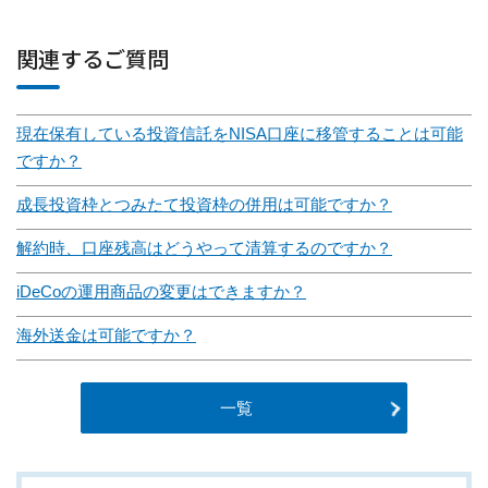
関連するご質問
現在保有している投資信託をNISA口座に移管することは可能
ですか？
成長投資枠とつみたて投資枠の併用は可能ですか？
解約時、口座残高はどうやって清算するのですか？
iDeCoの運用商品の変更はできますか？
海外送金は可能ですか？
一覧