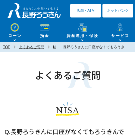
長野ろうきん
店舗・ATM
ネットバンク
ローン
預金
資産運用・保険
サービス
TOP
よくあるご質問
NISA
長野ろうきんに口座がなくてもろうきんでNISA口座を開設することは可能ですか？
よくあるご質問
NISA
Q.長野ろうきんに口座がなくてもろうきんで