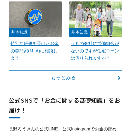
基本知識
基本知識
特別な研修を受けたお金
うちの会社に労働組合が
の専門家(MLA)に相談し
ないのですが住宅ローン
よう
は借りられますか？
もっとみる
公式SNSで「お金に関する基礎知識」をお
届け！
長野ろうきんの公式LINE、公式Instagramでお金の貯め