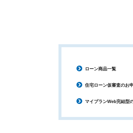
ローン商品一覧
住宅ローン仮審査のお
マイプランWeb完結型