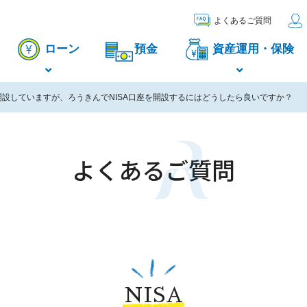
よくあるご質問
ローン
預金
資産運用・保険
開設していますが、ろうきんでNISA口座を開設するにはどうしたら良いですか？
よくあるご質問
NISA