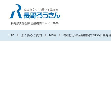
長野ろうきん
長野県労働金庫 金融機関コード：2966
TOP
よくあるご質問
NISA
現在ほかの金融機関でNISA口座を