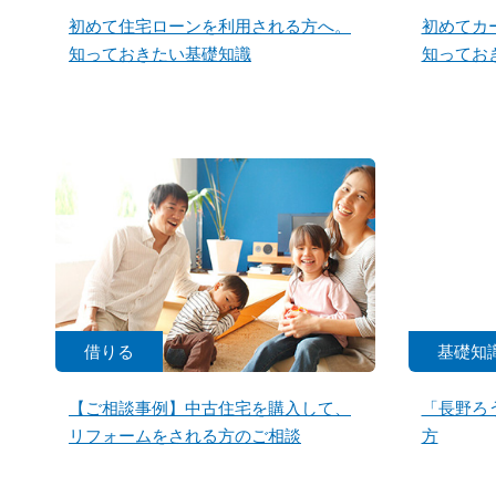
初めて住宅ローンを利用される方へ。
初めてカ
知っておきたい基礎知識
知ってお
借りる
基礎知
【ご相談事例】中古住宅を購入して、
「長野ろ
リフォームをされる方のご相談
方