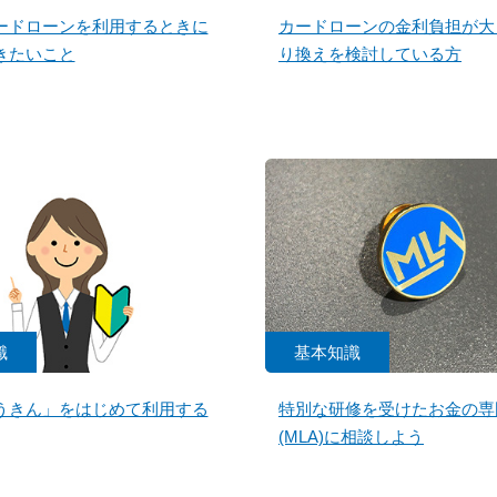
ードローンを利用するときに
カードローンの金利負担が大
きたいこと
り換えを検討している方
識
基本知識
うきん」をはじめて利用する
特別な研修を受けたお金の専
(MLA)に相談しよう