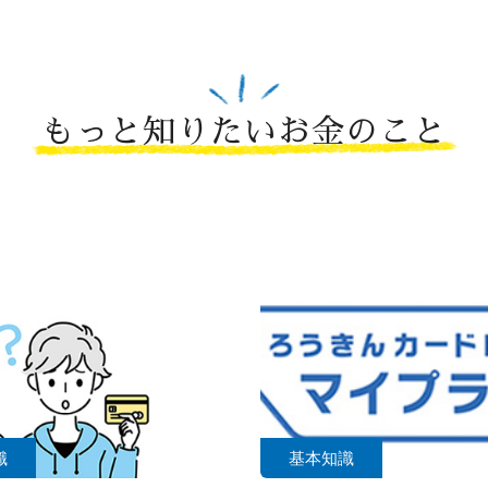
もっと知りたいお金のこと
識
基本知識