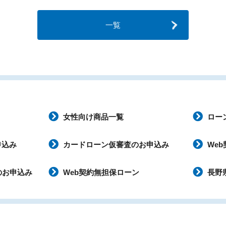
一覧
女性向け商品一覧
ロー
申込み
カードローン仮審査のお申込み
We
のお申込み
Web契約無担保ローン
長野