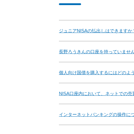
ジュニアNISAの払出しはできますか
長野ろうきんの口座を持っていませ
個人向け国債を購入するにはどのよ
NISA口座内において、ネットでの
インターネットバンキングの操作に