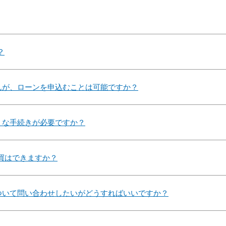
？
んが、ローンを申込むことは可能ですか？
うな手続きが必要ですか？
売買はできますか？
ついて問い合わせしたいがどうすればいいですか？