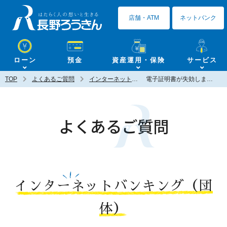
長野ろうきん
店舗・ATM
ネットバンク
ローン
預金
資産運用・保険
サービス
TOP
よくあるご質問
インターネットバンキング（団体）
電子証明書が失効しましたがどうすればいいですか？
よくあるご質問
インターネットバンキング（団
体）