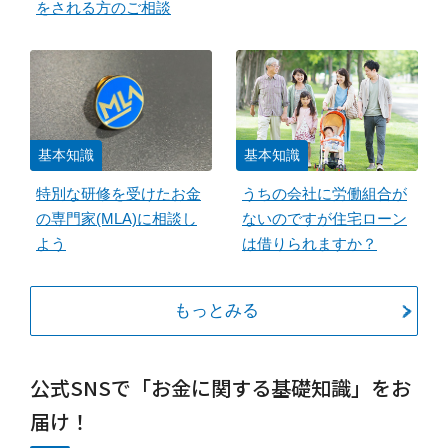
をされる方のご相談
基本知識
基本知識
特別な研修を受けたお金
うちの会社に労働組合が
の専門家(MLA)に相談し
ないのですが住宅ローン
よう
は借りられますか？
もっとみる
公式SNSで「お金に関する基礎知識」をお
届け！