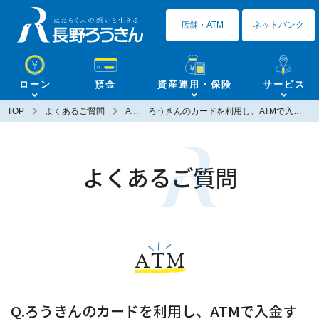
長野ろうきん
店舗・ATM
ネットバンク
ローン
預金
資産運用・保険
サービス
TOP
よくあるご質問
ATM
ろうきんのカードを利用し、ATMで入金する場合は、手数料がかかりますか？
よくあるご質問
ATM
Q.ろうきんのカードを利用し、ATMで入金す