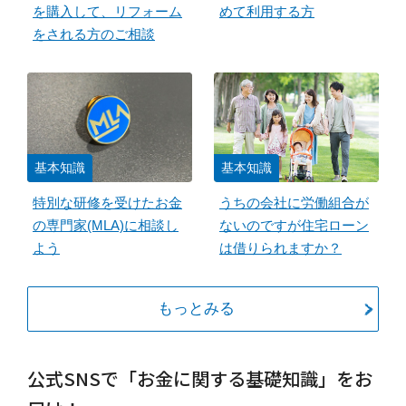
を購入して、リフォーム
めて利用する方
をされる方のご相談
基本知識
基本知識
特別な研修を受けたお金
うちの会社に労働組合が
の専門家(MLA)に相談し
ないのですが住宅ローン
よう
は借りられますか？
もっとみる
公式SNSで「お金に関する基礎知識」をお