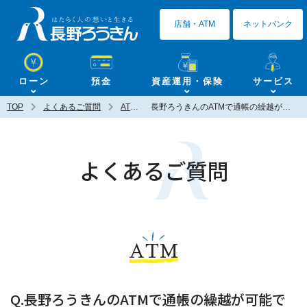
長野ろうきん
店舗・ATM
ネットバンク
ローン
預金
資産運用・保険
サービス
TOP
よくあるご質問
ATM
長野ろうきんのATMで通帳の繰越が可能ですか？
よくあるご質問
ATM
Q.長野ろうきんのATMで通帳の繰越が可能で