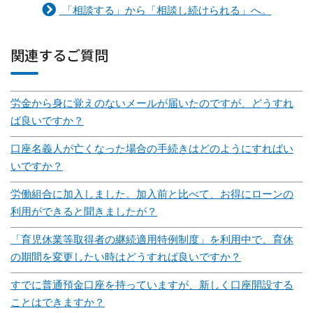
「相談する」から「相談し続けられる」へ。
関連するご質問
労金から身に覚えのないメールが届いたのですが、どうすれ
ば良いですか？
口座名義人が亡くなった場合の手続きはどのようにすればい
いですか？
労働組合に加入しました。加入前と比べて、お得にローンの
利用ができると聞きましたが？
「育児休業等取得者の継続適用特例制度」を利用中で、育休
の期間を変更したい時はどうすれば良いですか？
すでに普通預金口座を持っていますが、新しく口座開設する
ことはできますか？