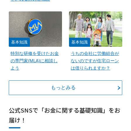
基本知識
基本知識
特別な研修を受けたお金
うちの会社に労働組合が
の専門家(MLA)に相談し
ないのですが住宅ローン
よう
は借りられますか？
もっとみる
公式SNSで「お金に関する基礎知識」をお
届け！