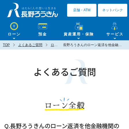
長野ろうきん
店舗・ATM
ネットバンク
ローン
預金
資産運用・保険
サービス
TOP
よくあるご質問
ローン全般
長野ろうきんのローン返済を他金融機関の口座から引き落として貰う事は可能でしょうか？
よくあるご質問
ローン全般
Q.長野ろうきんのローン返済を他金融機関の