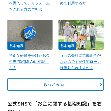
を購入して、リフォーム
めて利用する方
をされる方のご相談
基本知識
基本知識
特別な研修を受けたお金
うちの会社に労働組合が
の専門家(MLA)に相談し
ないのですが住宅ローン
よう
は借りられますか？
もっとみる
公式SNSで「お金に関する基礎知識」をお