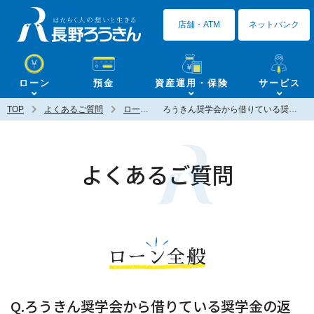
長野ろうきん
店舗・ATM
ネットバンク
ローン
預金
資産運用・保険
サービス
TOP
よくあるご質問
ローン全般
ろうきん奨学会から借りている奨学金の返済日はいつですか？
よくあるご質問
ローン全般
Q.ろうきん奨学会から借りている奨学金の返