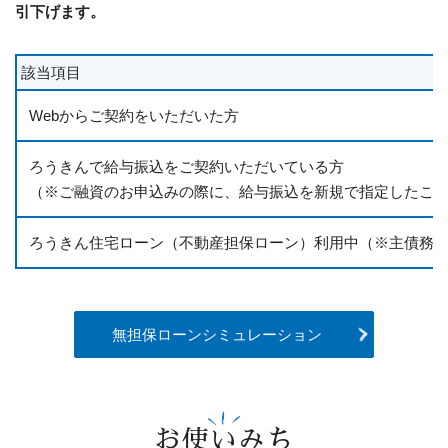
引下げます。
該当項目
Webからご契約をいただいた方
ろうきんで給与振込をご契約いただいている方
（※ご融資のお申込みの際に、給与振込を新規で指定したこ
ろうきん住宅ローン（不動産担保ローン）利用中
（※主債務
無担保ローンシミュレーション
お使いみち