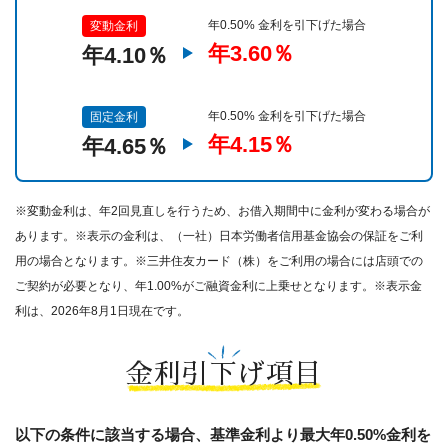
年0.50% 金利を引下げた場合
変動金利
年3.60％
年4.10％
年0.50% 金利を引下げた場合
固定金利
年4.15％
年4.65％
※変動金利は、年2回見直しを行うため、お借入期間中に金利が変わる場合が
あります。※表示の金利は、（一社）日本労働者信用基金協会の保証をご利
用の場合となります。※三井住友カード（株）をご利用の場合には店頭での
ご契約が必要となり、年1.00%がご融資金利に上乗せとなります。※表示金
利は、2026年8月1日現在です。
金利引下げ項目
以下の条件に該当する場合、基準金利より最大年0.50%金利を