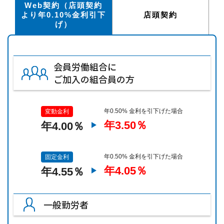
Web契約（店頭契約
より年0.10%金利引下
店頭契約
げ）
会員労働組合に
ご加入の組合員の方
年0.50% 金利を引下げた場合
変動金利
年3.50％
年4.00％
年0.50% 金利を引下げた場合
固定金利
年4.05％
年4.55％
一般勤労者