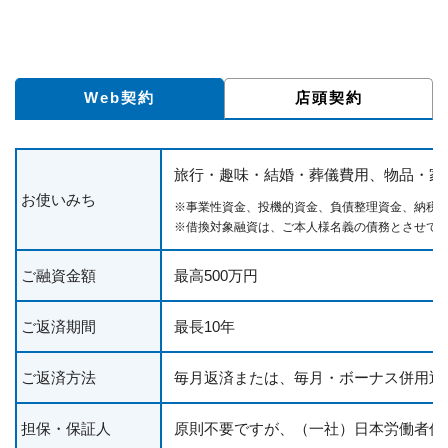
Web契約
店頭契約
旅行・趣味・結婚・葬儀費用、物品・家
お使いみち
※事業性資金、投機的資金、負債整理資金、納税
※借換対象融資は、ご本人様名義の債務とさせて
ご融資金額
最高500万円
ご返済期間
最長10年
ご返済方法
毎月返済または、毎月・ボーナス併用返
担保・保証人
原則不要ですが、（一社）日本労働者信