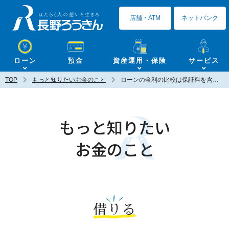
長野ろうきん
店舗・ATM
ネットバンク
ローン
預金
資産運用・保険
サービス
TOP
もっと知りたいお金のこと
ローンの金利の比較は保証料を含めて考えよう
もっと知りたい
お金のこと
借りる