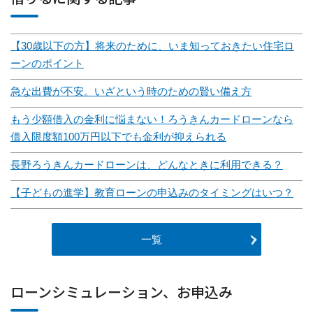
【30歳以下の方】将来のために、いま知っておきたい住宅ロ
ーンのポイント
急な出費が不安。いざという時のための賢い備え方
もう少額借入の金利に悩まない！ろうきんカードローンなら
借入限度額100万円以下でも金利が抑えられる
長野ろうきんカードローンは、どんなときに利用できる？
【子どもの進学】教育ローンの申込みのタイミングはいつ？
一覧
ローンシミュレーション、お申込み