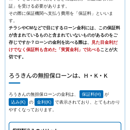
証」を受ける必要があります。
その際に保証機関へ支払う費用を「保証料」といいま
す。
チラシやCMなどで目にするローン金利には、この保証料
が含まれているものと含まれていないものがあるのをご
存じですか？ローンの金利を比べる際は、
見た目金利だ
けでなく保証料も含めた「実質金利」で比べる
ことが大
切です。
ろうきんの無担保ローンは、H・K・K
ろうきんの無担保ローンの金利は、
保証料(H)
が
込み(K)
の
金利(K)
で表示されており、とてもわかり
やすくなっております。