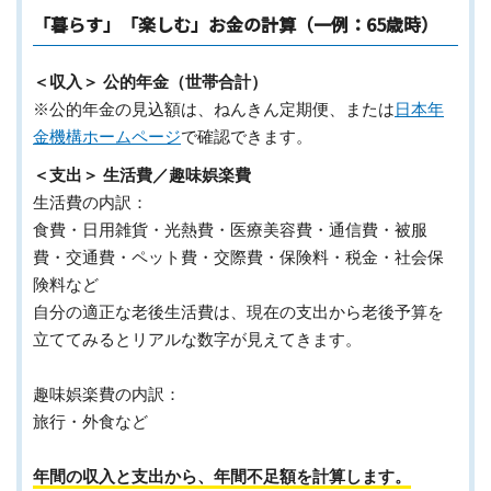
「暮らす」「楽しむ」お金の計算（一例：65歳時）
＜収入＞ 公的年金（世帯合計）
※公的年金の見込額は、ねんきん定期便、または
日本年
金機構ホームページ
で確認できます。
＜支出＞ 生活費／趣味娯楽費
生活費の内訳：
食費・日用雑貨・光熱費・医療美容費・通信費・被服
費・交通費・ペット費・交際費・保険料・税金・社会保
険料など
自分の適正な老後生活費は、現在の支出から老後予算を
立ててみるとリアルな数字が見えてきます。
趣味娯楽費の内訳：
旅行・外食など
年間の収入と支出から、年間不足額を計算します。