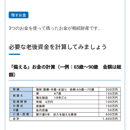
残すお金
3つのお金を使って残ったお金が相続財産です。
必要な老後資金を計算してみましょう
「備える」お金の計算（一例：65歳〜90歳 金額は総
額）