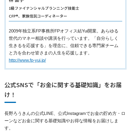
1級ファイナンシャルプランニング技能士
CFP®、家族信託コーディネーター
2009年独立系FP事務所FPオフィス結Yui開業。あらゆる
世代のマネー相談や講演を行っています。「自分らしく
生きるを応援する」を理念に、信頼できる専門家チーム
と力を合わせ皆さまの人生を応援します。
http://www.fp-yui.jp/
公式SNSで「お金に関する基礎知識」をお届
け！
長野ろうきんの公式LINE、公式Instagramでお金の貯め方・ロ
ーンなどお金に関する基礎知識やお得な情報をお届けしま
す。