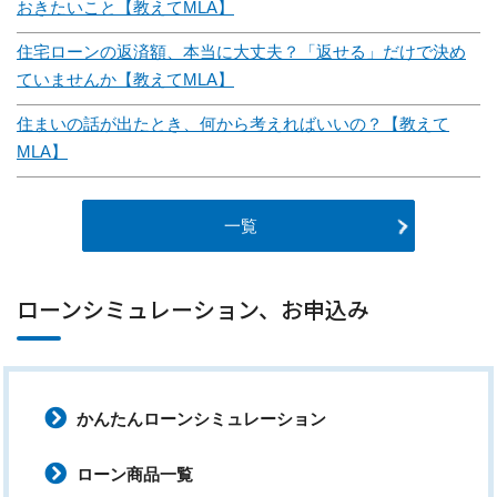
おきたいこと【教えてMLA】
住宅ローンの返済額、本当に大丈夫？「返せる」だけで決め
ていませんか【教えてMLA】
住まいの話が出たとき、何から考えればいいの？【教えて
MLA】
一覧
ローンシミュレーション、お申込み
かんたんローンシミュレーション
ローン商品一覧