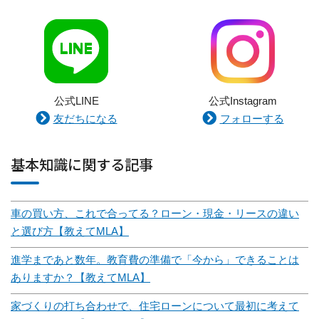
公式LINE
公式Instagram
友だちになる
フォローする
基本知識に関する記事
車の買い方、これで合ってる？ローン・現金・リースの違い
と選び方【教えてMLA】
進学まであと数年。教育費の準備で「今から」できることは
ありますか？【教えてMLA】
家づくりの打ち合わせで、住宅ローンについて最初に考えて