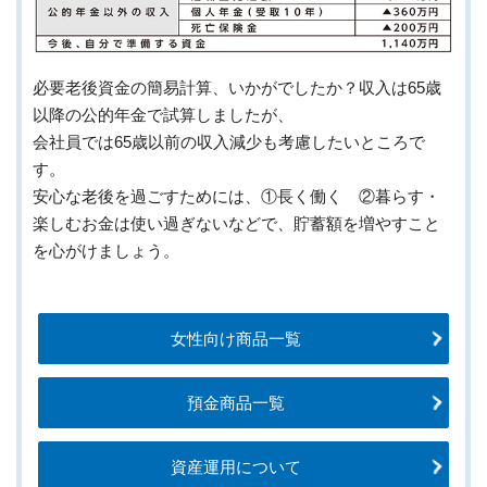
必要老後資金の簡易計算、いかがでしたか？収入は65歳
以降の公的年金で試算しましたが、
会社員では65歳以前の収入減少も考慮したいところで
す。
安心な老後を過ごすためには、①長く働く ②暮らす・
楽しむお金は使い過ぎないなどで、貯蓄額を増やすこと
を心がけましょう。
女性向け商品一覧
預金商品一覧
資産運用について