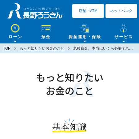
長野ろうきん
店舗・ATM
ネットバンク
ローン
預金
資産運用・保険
サービス
TOP
もっと知りたいお金のこと
老後資金、本当はいくら必要？老後資金を計算してみましょう
もっと知りたい
お金のこと
基本知識