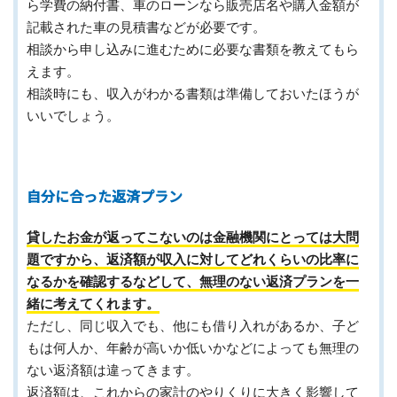
ら学費の納付書、車のローンなら販売店名や購入金額が
記載された車の見積書などが必要です。
相談から申し込みに進むために必要な書類を教えてもら
えます。
相談時にも、収入がわかる書類は準備しておいたほうが
いいでしょう。
自分に合った返済プラン
貸したお金が返ってこないのは金融機関にとっては大問
題ですから、返済額が収入に対してどれくらいの比率に
なるかを確認するなどして、無理のない返済プランを一
緒に考えてくれます。
ただし、同じ収入でも、他にも借り入れがあるか、子ど
もは何人か、年齢が高いか低いかなどによっても無理の
ない返済額は違ってきます。
返済額は、これからの家計のやりくりに大きく影響して