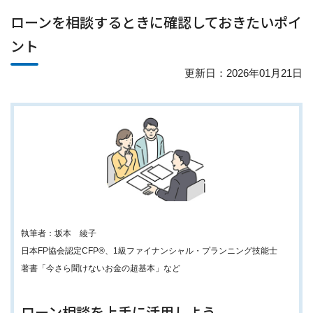
ローンを相談するときに確認しておきたいポイ
ント
更新日：2026年01月21日
執筆者：坂本 綾子
日本FP協会認定CFP®、1級ファイナンシャル・プランニング技能士
著書「今さら聞けないお金の超基本」など
ローン相談を上手に活用しよう