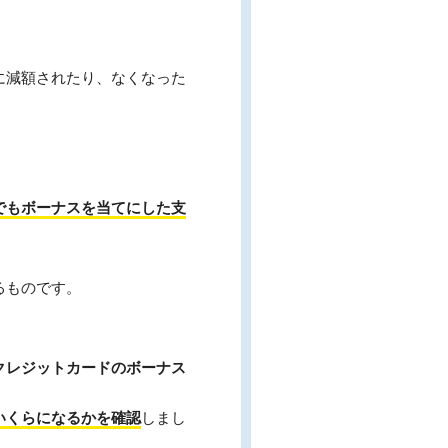
に減額されたり、なくなった
でもボーナスを当てにした支
るものです。
クレジットカードのボーナス
いくらになるかを確認
しまし