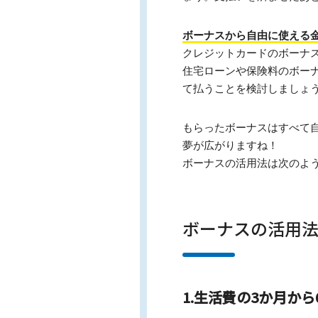
ボーナスから自由に使える
クレジットカードのボーナ
住宅ローンや保険料のボー
て払うことを検討しましょ
もらったボーナスはすべて
夢が広がりますね！
ボーナスの活用法は次のよ
ボーナスの活用
1.生活費の3か月か