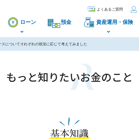
よくあるご質問
ローン
預金
資産運用・保険
ナスについてそれぞれの状況に応じて考えてみました
もっと知りたい
お金のこと
基本知識