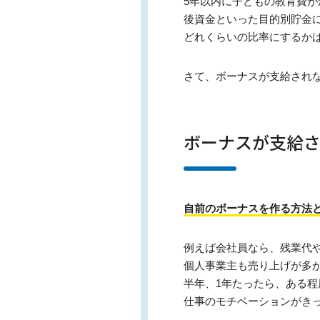
5年以内に子どもの教育費
後資金といった目的別貯金
どれくらいの比率にするか
さて、ボーナスが支給され
ボーナスが支給
自前のボーナスを作る方法
例えば会社員なら、残業代
個人事業主も売り上げが多
半年、1年たったら、ある
仕事のモチベーションがき