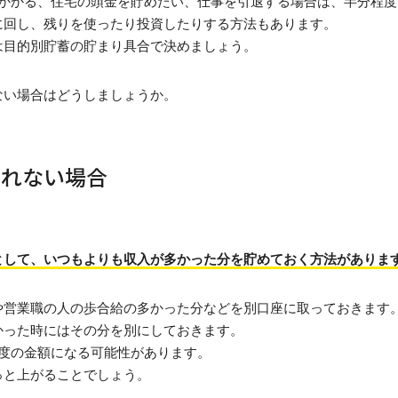
がかかる、住宅の頭金を貯めたい、仕事を引退する場合は、半分程
に回し、残りを使ったり投資したりする方法もあります。
は目的別貯蓄の貯まり具合で決めましょう。
ない場合はどうしましょうか。
されない場合
として、いつもよりも収入が多かった分を貯めておく方法がありま
や営業職の人の歩合給の多かった分などを別口座に取っておきます
かった時にはその分を別にしておきます。
程度の金額になる可能性があります。
っと上がることでしょう。