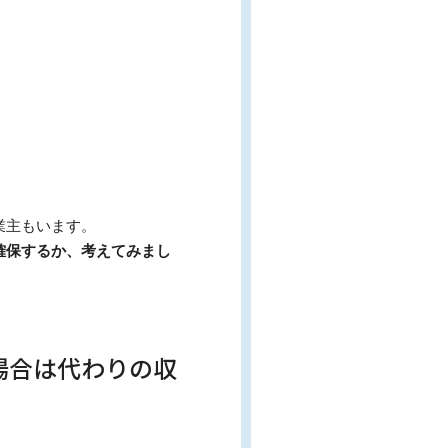
業主もいます。
確保するか、考えてみまし
場合は代わりの収