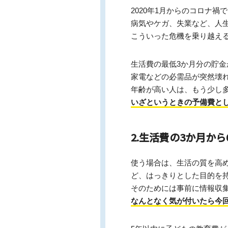
2020年1月からのコロナ
病気やケガ、失業など、人
こういった危機を乗り越え
生活費の最低3か月分の貯金
家電などの必需品が突然壊
年齢が高い人は、もう少し多
いざというときの予備費と
2.生活費の3か月か
使う場合は、生活の質を高
ど、はっきりとした目的を
そのためには事前に情報収
なんとなく気が付いたら今