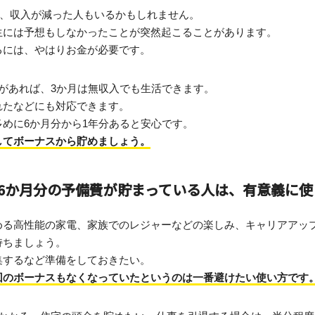
禍で、収入が減った人もいるかもしれません。
生には予想もしなかったことが突然起こることがあります。
るには、やはりお金が必要です。
があれば、3か月は無収入でも生活できます。
れたなどにも対応できます。
めに6か月分から1年分あると安心です。
してボーナスから貯めましょう。
ら6か月分の予備費が貯まっている人は、有意義に
める高性能の家電、家族でのレジャーなどの楽しみ、キャリアアッ
持ちましょう。
集するなど準備をしておきたい。
回のボーナスもなくなっていたというのは一番避けたい使い方です