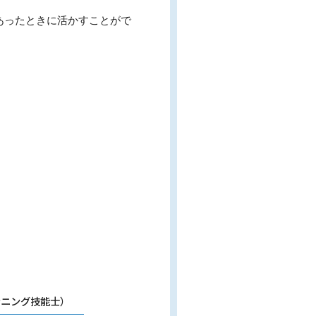
あったときに活かすことがで
ンニング技能士）