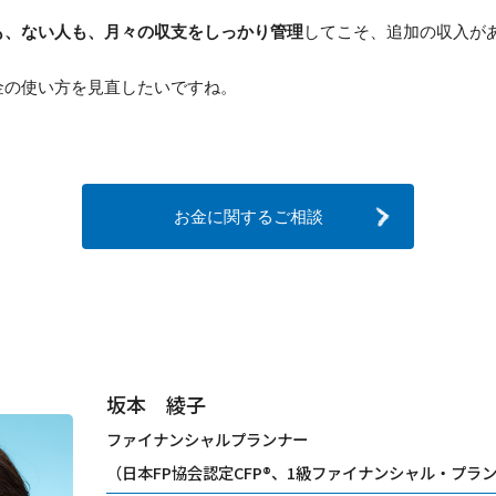
も、ない人も、月々の収支をしっかり管理
してこそ、追加の収入が
金の使い方を見直したいですね。
お金に関するご相談
坂本 綾子
ファイナンシャルプランナー
（日本FP協会認定CFP®、1級ファイナンシャル・プラ