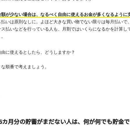
金額が少ない場合は、なるべく自由に使えるお金が多くなるように
ス払いは原則なしに。よほど大きな買い物でない限りは毎月払いで
ナス払いなどを行っている人も、月割ではいくらになるかを計算し
う。
自由に使えるとしたら、どうしますか？
うな順番で考えましょう。
法
ら6カ月分の貯蓄がまだない人は、何が何でも貯金