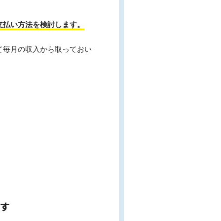
支払い方法を検討します。
。
て毎月の収入から取っておい
です