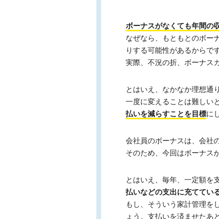
ボーナスがなくても年間の
なぜなら、もともとのボー
りする可能性があるからで
実際、不況の折、ボーナス
とはいえ、なかなか理想通
一度に変えることは難しい
払いを減らすことを目標
に
会社員のボーナスは、会社
そのため、今回はボーナス
とはいえ、毎年、一定額を
払いなどの支出に充ててい
もし、そういう家計管理を
ょう。支払いを済ませたあ