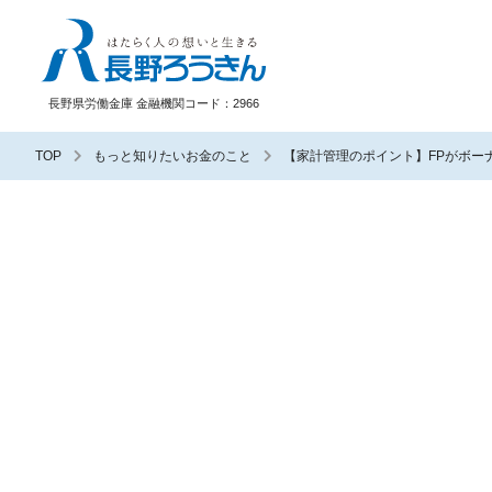
長野ろうきん
長野県労働金庫 金融機関コード：2966
TOP
もっと知りたいお金のこと
【家計管理のポイント】FPがボー