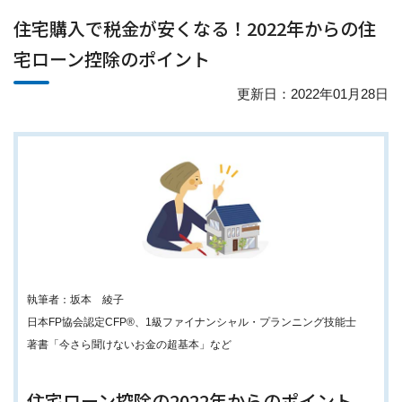
住宅購入で税金が安くなる！2022年からの住
宅ローン控除のポイント
更新日：2022年01月28日
執筆者：坂本 綾子
日本FP協会認定CFP®、1級ファイナンシャル・プランニング技能士
著書「今さら聞けないお金の超基本」など
住宅ローン控除の2022年からのポイント