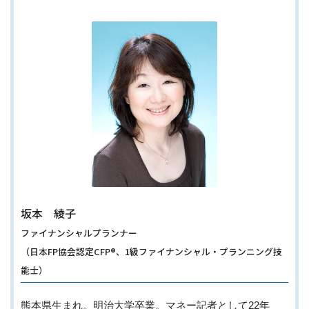
坂本 綾子
ファイナンシャルプランナー
（日本FP協会認定CFP®、1級ファイナンシャル・プランニング技
能士）
熊本県生まれ。明治大学卒業。マネー記者として22年