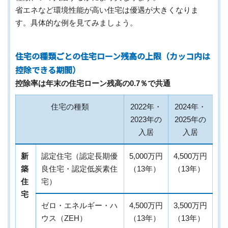
省エネなど環境性能が高い住宅は優遇が大きくなりま
す。具体的な例を見てみましょう。
住宅の種類ごとの住宅ローン残高の上限（カッコ内は
控除できる期間）
控除率は年末の住宅ローン残高の0.7％で共通
住宅の種類
2022年・
2024年・
2023年の
2025年の
入居
入居
新
認定住宅（認定長期優
5,000万円
4,500万円
築
良住宅・認定低炭素住
（13年）
（13年）
住
宅）
宅
ゼロ・エネルギー・ハ
4,500万円
3,500万円
ウス（ZEH）
（13年）
（13年）