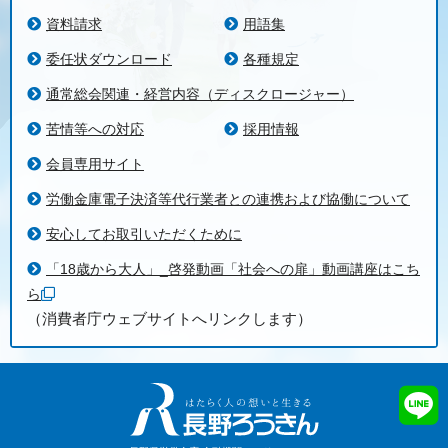
資料請求
用語集
委任状ダウンロード
各種規定
通常総会関連・経営内容（ディスクロージャー）
苦情等への対応
採用情報
会員専用サイト
労働金庫電子決済等代行業者との連携および協働について
安心してお取引いただくために
「18歳から大人」_啓発動画「社会への扉」動画講座はこち
ら
（消費者庁ウェブサイトへリンクします）