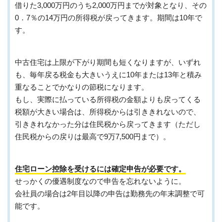
借りた3,000万円のうち2,000万円までが対象となり、その
0．7％の14万円の所得税が戻ってきます。期間は10年で
す。
中古住宅は上限が下がり期間も短くなりますが、いずれ
も、毎年戻る税金も大きいうえに10年または13年と積み
重なることでかなりの節税になります。
もし、実際に払っている所得税の金額よりも戻ってくる
税額が大きい場合は、所得税からは引ききれないので、
引ききれなかった分は住民税から戻ってきます（ただし
住民税からの戻りは最高で9万7,500円まで）。
住宅ローン控除を受けるには確定申告が必要です。
せっかくの優遇制度なので申告を忘れないように。
会社員の場合は2年目以降の申告は勤務先の年末調整で可
能です。