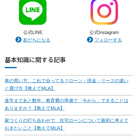
公式LINE
公式Instagram
友だちになる
フォローする
基本知識に関する記事
車の買い方、これで合ってる？ローン・現金・リースの違い
と選び方【教えてMLA】
進学まであと数年。教育費の準備で「今から」できることは
ありますか？【教えてMLA】
家づくりの打ち合わせで、住宅ローンについて最初に考えて
おきたいこと【教えてMLA】