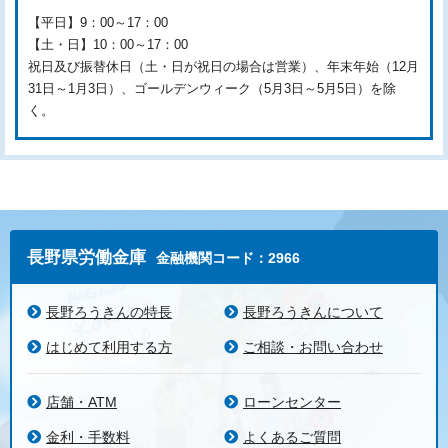
【平日】9：00～17：00
【土・日】10：00～17：00
祝日及び振替休日（土・日が祝日の場合は営業）、年末年始（12月
31日～1月3日）、ゴールデンウィーク（5月3日～5月5日）を除
く。
長野県労働金庫
金融機関コード：2966
長野ろうきんの特長
長野ろうきんについて
はじめて利用する方
ご相談・お問い合わせ
店舗・ATM
ローンセンター
金利・手数料
よくあるご質問