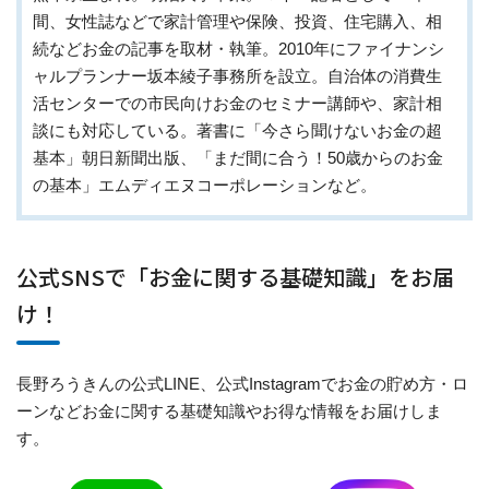
間、女性誌などで家計管理や保険、投資、住宅購入、相
続などお金の記事を取材・執筆。2010年にファイナンシ
ャルプランナー坂本綾子事務所を設立。自治体の消費生
活センターでの市民向けお金のセミナー講師や、家計相
談にも対応している。著書に「今さら聞けないお金の超
基本」朝日新聞出版、「まだ間に合う！50歳からのお金
の基本」エムディエヌコーポレーションなど。
公式SNSで「お金に関する基礎知識」をお届
け！
長野ろうきんの公式LINE、公式Instagramでお金の貯め方・ロ
ーンなどお金に関する基礎知識やお得な情報をお届けしま
す。