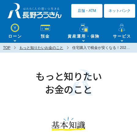
長野ろうきん
店舗・ATM
ネットバンク
ローン
預金
資産運用・保険
サービス
TOP
もっと知りたいお金のこと
住宅購入で税金が安くなる！2022年からの住宅ローン控除のポイント
もっと知りたい
お金のこと
基本知識