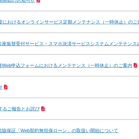
用開始のお知らせ
2年度におけるオンラインサービス定期メンテナンス（一時休止）のご
口座振替受付サービス・スマホ決済サービスシステムメンテナンスのお
連Web申込フォームにおけるメンテナンス（一時休止）のご案内
せ
するご報告とお詫び
信協保証「Web契約無担保ローン」の取扱い開始について