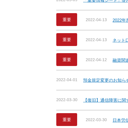
「重要情報シート」使
重要
2022-04-13
202
重要
2022-04-13
ネット
重要
2022-04-12
融資関
2022-04-01
預金規定変更のお知ら
2022-03-30
【復旧】通信障害に関
重要
2022-03-30
日本労