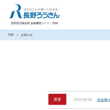
長野ろうきん
長野県労働金庫 金融機関コード：2966
TOP
お知らせ
重要
2022-09-29
当金庫