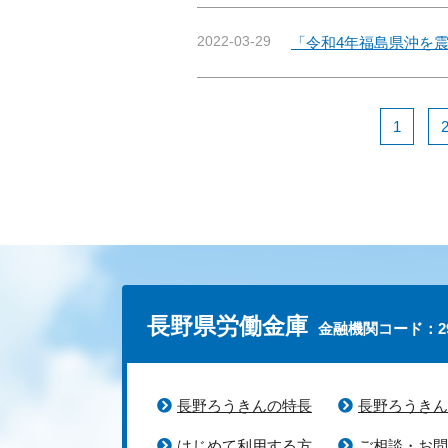
2022-03-29
「令和4年福島県沖を
1
長野県労働金庫
金融機関コード：29
長野ろうきんの特長
長野ろうきん
はじめて利用する方
ご相談・お問