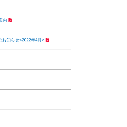
案内
知らせ<2022年4月>