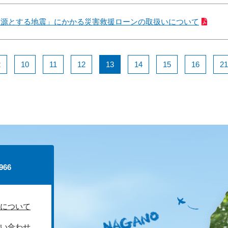
震源とする地震」にかかる災害救援ローンの取扱いについて
2
10
11
12
13
14
15
16
21
66
について
い合わせ