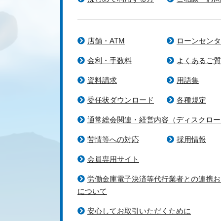
店舗・ATM
ローンセンタ
金利・手数料
よくあるご質
資料請求
用語集
委任状ダウンロード
各種規定
通常総会関連・経営内容（ディスクロー
苦情等への対応
採用情報
会員専用サイト
労働金庫電子決済等代行業者との連携お
について
安心してお取引いただくために