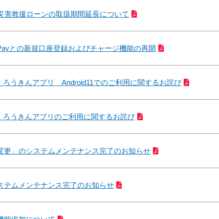
う災害救援ローンの取扱期間延長について
in Payとの新規口座登録およびチャージ機能の再開
ろうきんアプリ Android11でのご利用に関するお詫び
】ろうきんアプリのご利用に関するお詫び
変更」のシステムメンテナンス完了のお知らせ
システムメンテナンス完了のお知らせ