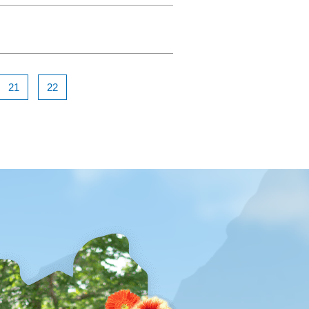
21
22