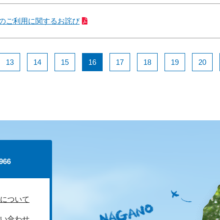
約のご利用に関するお詫び
13
14
15
16
17
18
19
20
66
について
い合わせ