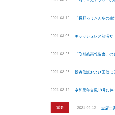
「ろうきんアプリ」の
2021-03-12
「長野ろうきん冬の生
2021-03-03
キャッシュレス決済サ
2021-02-25
「取引残高報告書」の
2021-02-25
投資信託および国債に
2021-02-19
令和元年台風19号に
重要
2021-02-12
全店一