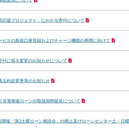
機能追加について
活応援プロジェクト」にかかる寄付について
ービスの新規口座登録およびチャージ機能の再開に向けて
交付に係る変更のお知らせについて
係る約款変更等のお知らせ
伴う災害救援ローンの取扱期間延長について
斉開催「第2土曜ローン相談会」の廃止及びローンセンター土・日