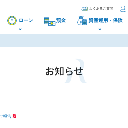
よくあるご質問
ローン
預金
資産運用・保険
お知らせ
るご報告