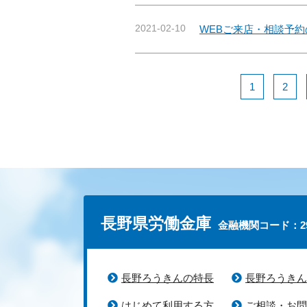
2021-02-10
WEBご来店・相談予
1
2
長野県労働金庫
金融機関コード：29
長野ろうきんの特長
長野ろうきん
はじめて利用する方
ご相談・お問