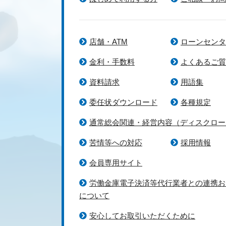
店舗・ATM
ローンセンタ
金利・手数料
よくあるご質
資料請求
用語集
委任状ダウンロード
各種規定
通常総会関連・経営内容（ディスクロー
苦情等への対応
採用情報
会員専用サイト
労働金庫電子決済等代行業者との連携お
について
安心してお取引いただくために