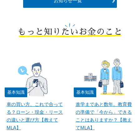
お知らせ一覧
もっと知りたいお金のこと
基本知識
基本知識
車の買い方、これで合って
進学まであと数年。教育費
る？ローン・現金・リース
の準備で「今から」できる
の違いと選び方【教えて
ことはありますか？【教え
MLA】
てMLA】