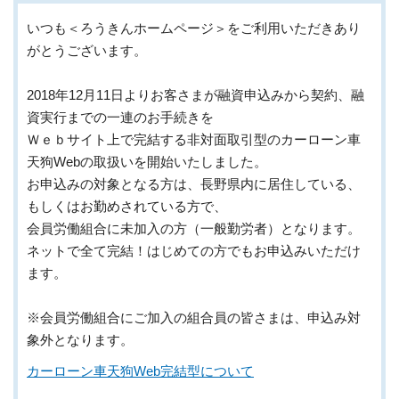
いつも＜ろうきんホームページ＞をご利用いただきあり
がとうございます。
2018年12月11日よりお客さまが融資申込みから契約、融
資実行までの一連のお手続きを
Ｗｅｂサイト上で完結する非対面取引型のカーローン車
天狗Webの取扱いを開始いたしました。
お申込みの対象となる方は、長野県内に居住している、
もしくはお勤めされている方で、
会員労働組合に未加入の方（一般勤労者）となります。
ネットで全て完結！はじめての方でもお申込みいただけ
ます。
※会員労働組合にご加入の組合員の皆さまは、申込み対
象外となります。
カーローン車天狗Web完結型について