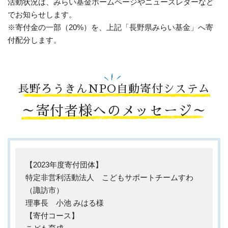
活動状況は、みらい基金ホームページやニュースレターなど
でお知らせします。
※寄付金の一部（20%）を、上記「長野県みらい基金」へ寄
付配分します。
長野ろうきんNPO自動寄付システム
～寄付者様へのメッセージ～
【2023年度寄付団体】
特定非営利活動法人 こどもサポートチームすわ
（諏訪市）
理事長 小池 みはる様
【寄付コース】