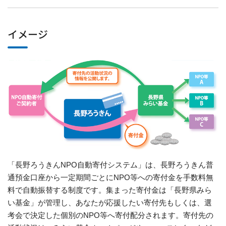
イメージ
「長野ろうきんNPO自動寄付システム」は、長野ろうきん普
通預金口座から一定期間ごとにNPO等への寄付金を手数料無
料で自動振替する制度です。集まった寄付金は「長野県みら
い基金」が管理し、あなたが応援したい寄付先もしくは、選
考会で決定した個別のNPO等へ寄付配分されます。寄付先の