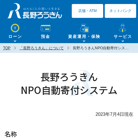
長野ろうきん
店舗・ATM
ネットバンク
ローン
預金
資産運用・保険
サービス
TOP
「長野ろうきん」について
長野ろうきんNPO自動寄付システム
長野ろうきん
NPO自動寄付システム
2023年7月4日現在
名称