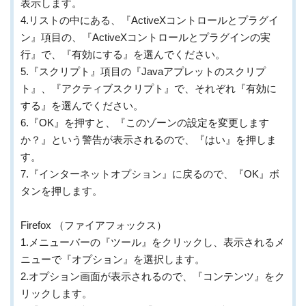
表示します。
4.リストの中にある、『ActiveXコントロールとプラグイ
ン』項目の、『ActiveXコントロールとプラグインの実
行』で、『有効にする』を選んでください。
5.『スクリプト』項目の『Javaアプレットのスクリプ
ト』、『アクティブスクリプト』で、それぞれ『有効に
する』を選んでください。
6.『OK』を押すと、『このゾーンの設定を変更します
か？』という警告が表示されるので、『はい』を押しま
す。
7.『インターネットオプション』に戻るので、『OK』ボ
タンを押します。
Firefox （ファイアフォックス）
1.メニューバーの『ツール』をクリックし、表示されるメ
ニューで『オプション』を選択します。
2.オプション画面が表示されるので、『コンテンツ』をク
リックします。