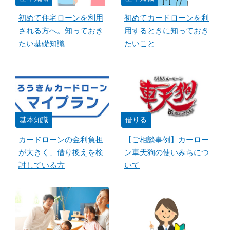
初めて住宅ローンを利用
初めてカードローンを利
される方へ。知っておき
用するときに知っておき
たい基礎知識
たいこと
基本知識
借りる
カードローンの金利負担
【ご相談事例】カーロー
が大きく、借り換えを検
ン車天狗の使いみちにつ
討している方
いて