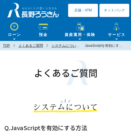
長野ろうきん
店舗・ATM
ネットバンク
ローン
預金
資産運用・保険
サービス
TOP
よくあるご質問
システムについて
JavaScriptを有効にする方法
よくあるご質問
システムについて
Q.JavaScriptを有効にする方法