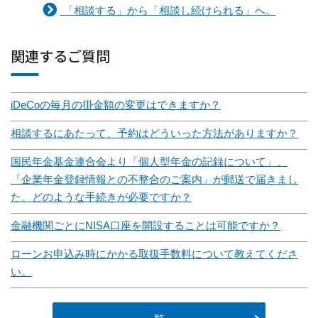
「相談する」から「相談し続けられる」へ。
関連するご質問
iDeCoの毎月の掛金額の変更はできますか？
相談するにあたって、予約はどういった方法がありますか？
国民年金基金連合会より「個人型年金の記録について」、
「企業年金登録情報との不整合のご案内」が郵送で届きまし
た。どのような手続きが必要ですか？
金融機関ごとにNISA口座を開設することは可能ですか？
ローンお申込み時にかかる取扱手数料について教えてくださ
い。