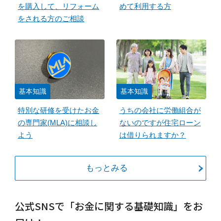
を購入して、リフォーム
めて利用する方
をされる方のご相談
基本知識
基本知識
特別な研修を受けたお金
うちの会社に労働組合が
の専門家(MLA)に相談し
ないのですが住宅ローン
よう
は借りられますか？
もっとみる
公式SNSで「お金に関する基礎知識」をお