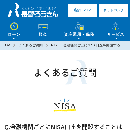
長野ろうきん
店舗・ATM
ネットバンク
ローン
預金
資産運用・保険
サービス
TOP
よくあるご質問
NISA
金融機関ごとにNISA口座を開設することは可能ですか？
よくあるご質問
NISA
Q.金融機関ごとにNISA口座を開設することは