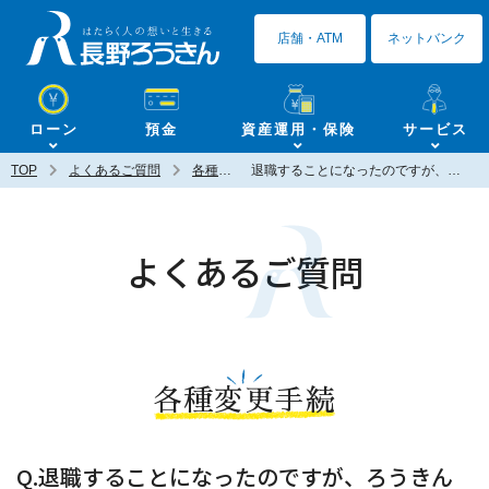
長野ろうきん
店舗・ATM
ネットバンク
ローン
預金
資産運用・保険
サービス
TOP
よくあるご質問
各種変更手続
退職することになったのですが、ろうきんとの取引はできなくなりますか？
よくあるご質問
各種変更手続
Q.退職することになったのですが、ろうきん