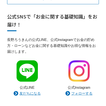
公式SNSで「お金に関する基礎知識」をお
届け！
長野ろうきんの公式LINE、公式Instagramでお金の貯め
方・ローンなどお金に関する基礎知識やお得な情報をお
届けします。
公式LINE
公式Instagram
友だちになる
フォローする