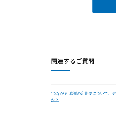
関連するご質問
“つながる”感謝の定期便について、
か？