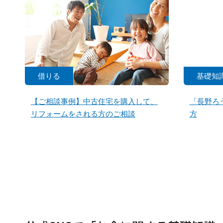
借りる
基礎知
【ご相談事例】中古住宅を購入して、
「長野ろ
リフォームをされる方のご相談
方