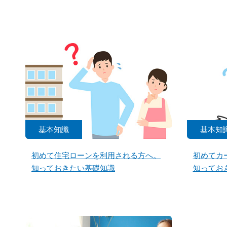
基本知識
基本知
初めて住宅ローンを利用される方へ。
初めてカ
知っておきたい基礎知識
知ってお