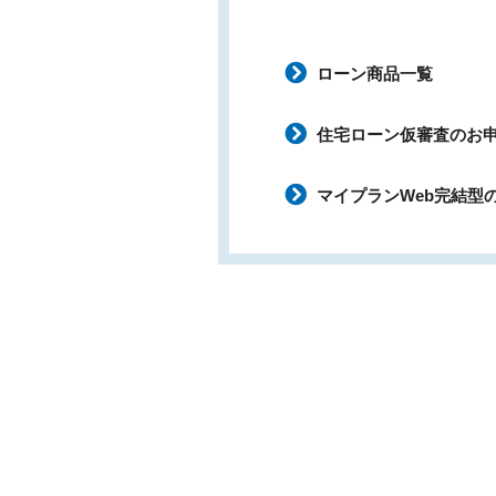
ローン商品一覧
住宅ローン仮審査のお
マイプランWeb完結型