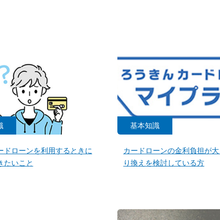
識
基本知識
ードローンを利用するときに
カードローンの金利負担が大
きたいこと
り換えを検討している方