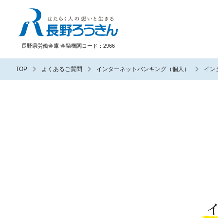
長野ろうきん
長野県労働金庫 金融機関コード：2966
TOP
よくあるご質問
インターネットバンキング（個人）
イン