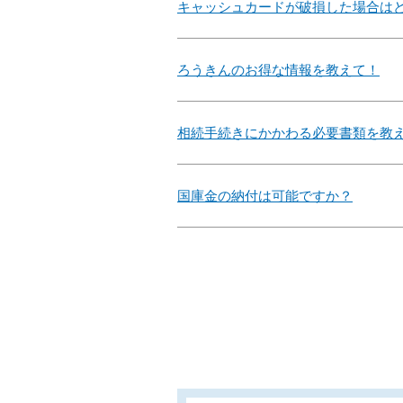
キャッシュカードが破損した場合は
ろうきんのお得な情報を教えて！
相続手続きにかかわる必要書類を教
国庫金の納付は可能ですか？