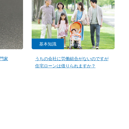
基本知識
門家
うちの会社に労働組合がないのですが
住宅ローンは借りられますか？