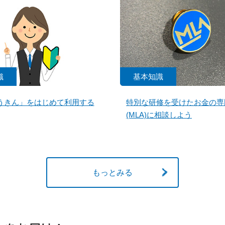
識
基本知識
うきん」をはじめて利用する
特別な研修を受けたお金の専
(MLA)に相談しよう
もっとみる