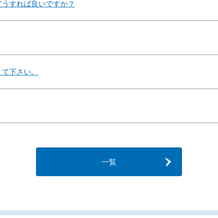
どうすれば良いですか？
えて下さい。
一覧