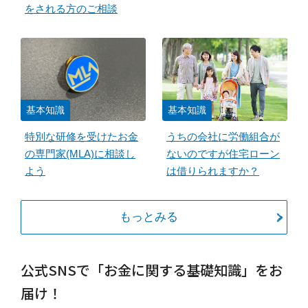
をされる方のご相談
基本知識
基本知識
特別な研修を受けたお金
うちの会社に労働組合が
の専門家(MLA)に相談し
ないのですが住宅ローン
よう
は借りられますか？
もっとみる
公式SNSで「お金に関する基礎知識」をお
届け！