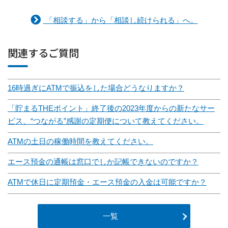
「相談する」から「相談し続けられる」へ。
関連するご質問
16時過ぎにATMで振込をした場合どうなりますか？
「貯まるTHEポイント」終了後の2023年度からの新たなサー
ビス、“つながる”感謝の定期便について教えてください。
ATMの土日の稼働時間を教えてください。
エース預金の通帳は窓口でしか記帳できないのですか？
ATMで休日に定期預金・エース預金の入金は可能ですか？
一覧