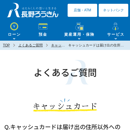
長野ろうきん
店舗・ATM
ネットバンク
ローン
預金
資産運用・保険
サービス
TOP
よくあるご質問
キャッシュカード
キャッシュカードは届け出の住所以外への郵送や、店頭での受け取りは可能ですか？
よくあるご質問
キャッシュカード
Q.キャッシュカードは届け出の住所以外への