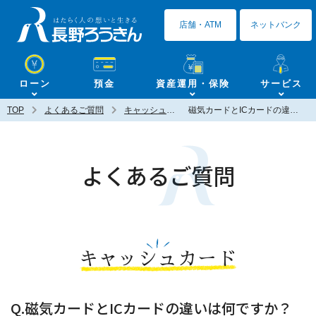
長野ろうきん
店舗・ATM
ネットバンク
ローン
預金
資産運用・保険
サービス
TOP
よくあるご質問
キャッシュカード
磁気カードとICカードの違いは何ですか？
よくあるご質問
キャッシュカード
Q.磁気カードとICカードの違いは何ですか？