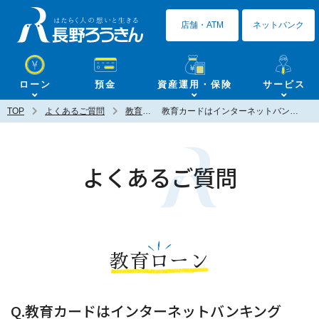
長野ろうきん
店舗・ATM
ネットバンク
ローン
預金
資産運用・保険
サービス
TOP
よくあるご質問
教育ローン
教育カードはインターネットバンキング（個人）で支払い可能ですか？
よくあるご質問
教育ローン
Q.教育カードはインターネットバンキング