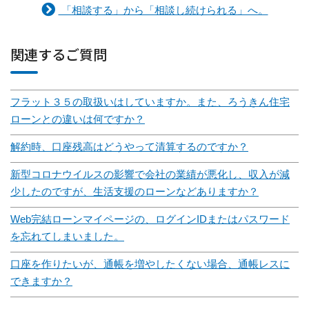
「相談する」から「相談し続けられる」へ。
関連するご質問
フラット３５の取扱いはしていますか。また、ろうきん住宅
ローンとの違いは何ですか？
解約時、口座残高はどうやって清算するのですか？
新型コロナウイルスの影響で会社の業績が悪化し、収入が減
少したのですが、生活支援のローンなどありますか？
Web完結ローンマイページの、ログインIDまたはパスワード
を忘れてしまいました。
口座を作りたいが、通帳を増やしたくない場合、通帳レスに
できますか？