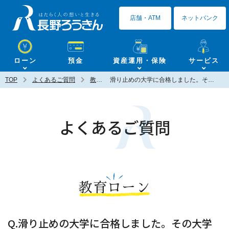
長野ろうきん
店舗・ATM
ネットバンク
ローン
預金
資産運用・保険
サービス
TOP
よくあるご質問
教育ローン
滑り止めの大学に合格しました。その大学に行くかどうかわかりませんが、教育ローンは利用できますか？
よくあるご質問
教育ローン
Q.滑り止めの大学に合格しました。その大学