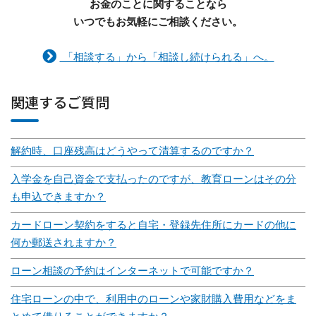
お金のことに関することなら
いつでもお気軽にご相談ください。
「相談する」から「相談し続けられる」へ。
関連するご質問
解約時、口座残高はどうやって清算するのですか？
入学金を自己資金で支払ったのですが、教育ローンはその分
も申込できますか？
カードローン契約をすると自宅・登録先住所にカードの他に
何か郵送されますか？
ローン相談の予約はインターネットで可能ですか？
住宅ローンの中で、利用中のローンや家財購入費用などをま