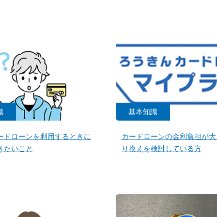
識
基本知識
ードローンを利用するときに
カードローンの金利負担が大
きたいこと
り換えを検討している方