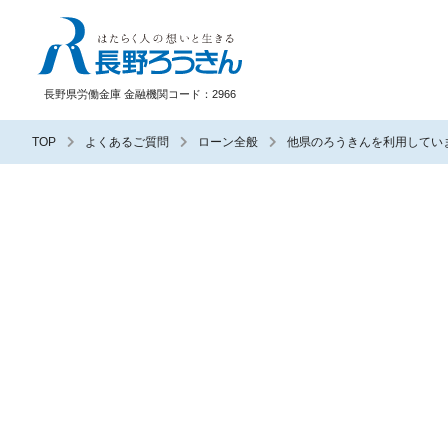
長野ろうきん
長野県労働金庫 金融機関コード：2966
TOP
よくあるご質問
ローン全般
他県のろうきんを利用してい