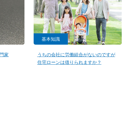
基本知識
門家
うちの会社に労働組合がないのですが
住宅ローンは借りられますか？