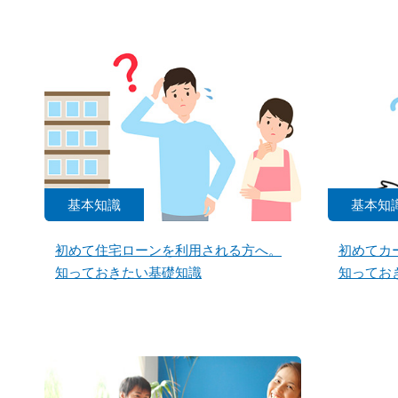
基本知識
基本知
初めて住宅ローンを利用される方へ。
初めてカ
知っておきたい基礎知識
知ってお