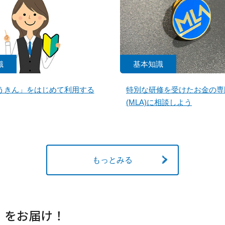
識
基本知識
うきん」をはじめて利用する
特別な研修を受けたお金の専
(MLA)に相談しよう
もっとみる
」をお届け！