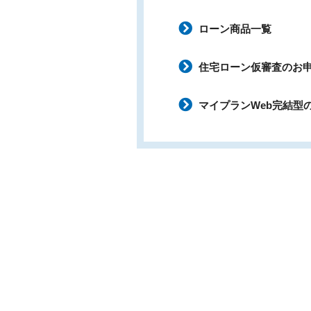
ローン商品一覧
住宅ローン仮審査のお
マイプランWeb完結型