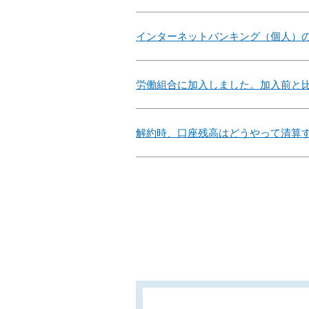
インターネットバンキング（個人）
労働組合に加入しました。加入前と
解約時、口座残高はどうやって清算