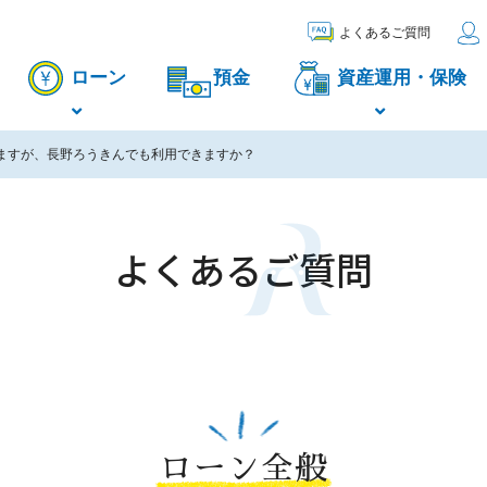
よくあるご質問
ローン
預金
資産運用・保険
ますが、長野ろうきんでも利用できますか？
よくあるご質問
ローン全般