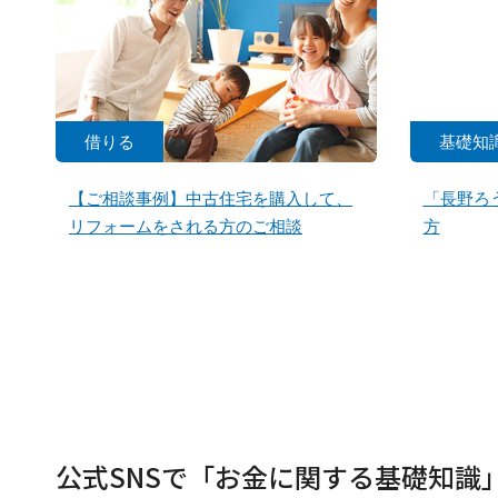
借りる
基礎知
【ご相談事例】中古住宅を購入して、
「長野ろ
リフォームをされる方のご相談
方
公式SNSで「お金に関する基礎知識