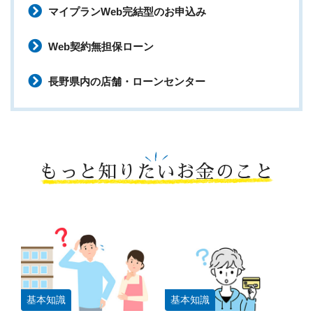
マイプランWeb完結型のお申込み
Web契約無担保ローン
長野県内の店舗・ローンセンター
もっと知りたいお金のこと
基本知識
基本知識