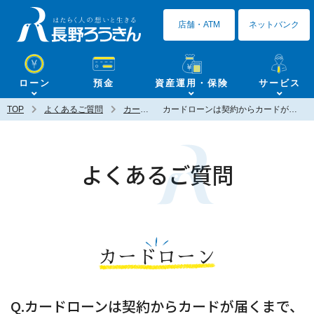
長野ろうきん
店舗・ATM
ネットバンク
ローン
預金
資産運用・保険
サービス
TOP
よくあるご質問
カードローン
カードローンは契約からカードが届くまで、どのくらいかかりますか？
よくあるご質問
カードローン
Q.カードローンは契約からカードが届くまで、