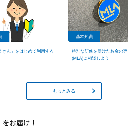
識
基本知識
うきん」をはじめて利用する
特別な研修を受けたお金の専
(MLA)に相談しよう
もっとみる
」をお届け！