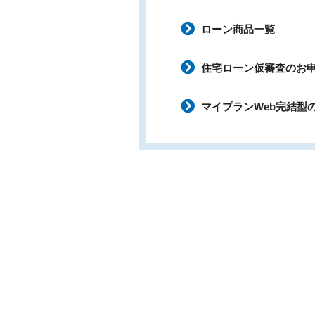
ローン商品一覧
住宅ローン仮審査のお
マイプランWeb完結型