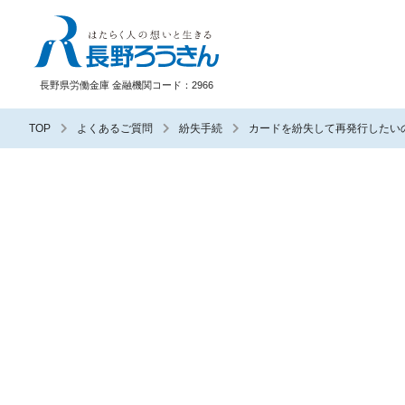
長野ろうきん
長野県労働金庫 金融機関コード：2966
TOP
よくあるご質問
紛失手続
カードを紛失して再発行したい