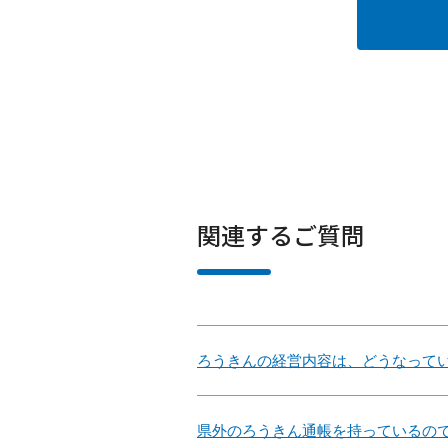
関連するご質問
ろうきんの経営内容は、どうなって
県外のろうきん通帳を持っているの