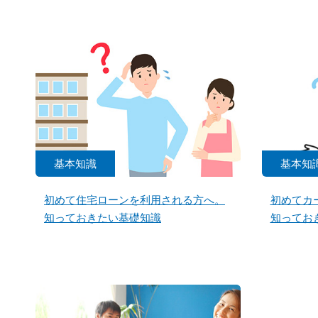
基本知識
基本知
初めて住宅ローンを利用される方へ。
初めてカ
知っておきたい基礎知識
知ってお