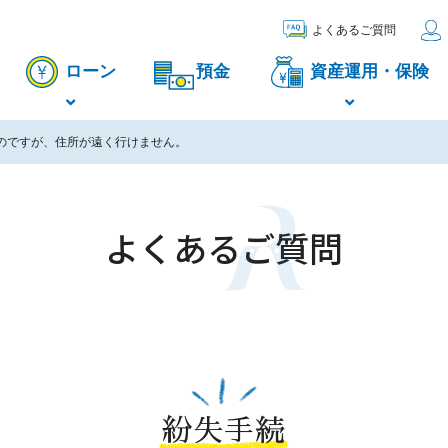
よくあるご質問
ローン
預金
資産運用・保険
のですが、住所が遠く行けません。
よくあるご質問
紛失手続