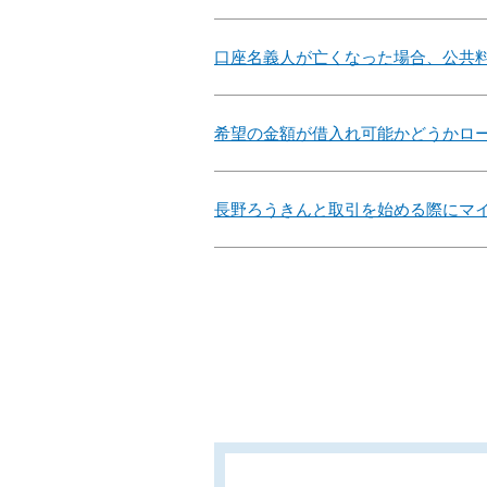
口座名義人が亡くなった場合、公共
希望の金額が借入れ可能かどうかロ
長野ろうきんと取引を始める際にマ