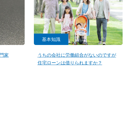
基本知識
門家
うちの会社に労働組合がないのですが
住宅ローンは借りられますか？