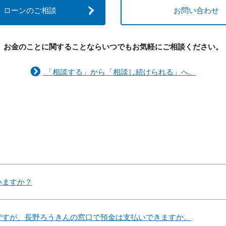
ローンのご相談
お問い合わせ
お金のことに関することなら
いつでもお気軽にご相談ください。
「相談する」から「相談し続けられる」へ。
いますか？
ですが、長野ろうきんの窓口で預金は支払いできますか。