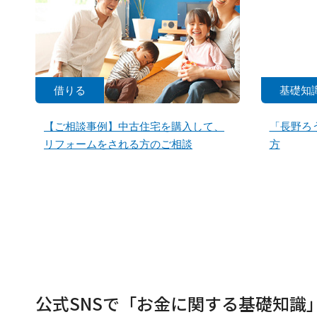
借りる
基礎知
【ご相談事例】中古住宅を購入して、
「長野ろ
リフォームをされる方のご相談
方
公式SNSで「お金に関する基礎知識