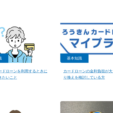
識
基本知識
ードローンを利用するときに
カードローンの金利負担が大
きたいこと
り換えを検討している方