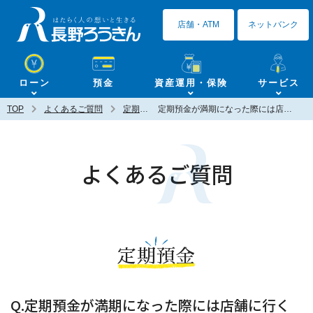
長野ろうきん
店舗・ATM
ネットバンク
ローン
預金
資産運用・保険
サービス
TOP
よくあるご質問
定期預金
定期預金が満期になった際には店舗に行く必要がありますか？
よくあるご質問
定期預金
Q.定期預金が満期になった際には店舗に行く