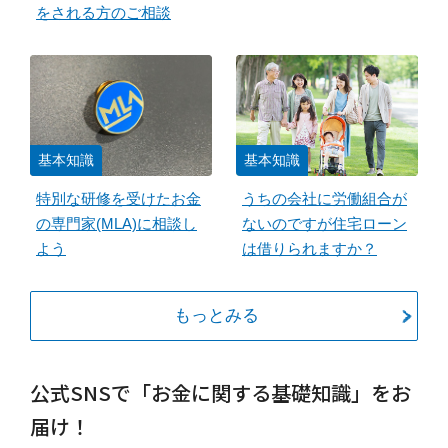
をされる方のご相談
基本知識
基本知識
特別な研修を受けたお金
うちの会社に労働組合が
の専門家(MLA)に相談し
ないのですが住宅ローン
よう
は借りられますか？
もっとみる
公式SNSで「お金に関する基礎知識」をお
届け！