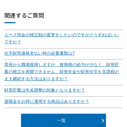
関連するご質問
エース預金の積立額の変更をしたいのですがどうすればいい
ですか？
住宅財形適格支払い時の必要書類は?
育休から職場復帰しますが、復帰後の給与が少なく、財形貯
蓄の積立を再開できません。財形年金や財形住宅を非課税の
まま継続する方法はありますか？
財形貯蓄は年末調整の対象となりますか？
退職金をお得に運用する商品はありますか？
一覧