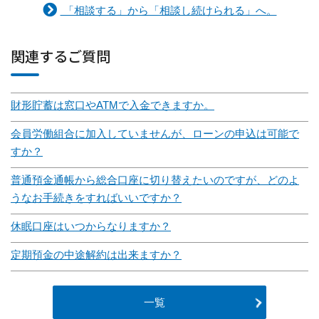
「相談する」から「相談し続けられる」へ。
関連するご質問
財形貯蓄は窓口やATMで入金できますか。
会員労働組合に加入していませんが、ローンの申込は可能で
すか？
普通預金通帳から総合口座に切り替えたいのですが、どのよ
うなお手続きをすればいいですか？
休眠口座はいつからなりますか？
定期預金の中途解約は出来ますか？
一覧