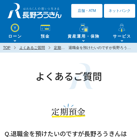
長野ろうきん
店舗・ATM
ネットバンク
ローン
預金
資産運用・保険
サービス
TOP
よくあるご質問
定期預金
退職金を預けたいのですが長野ろうきんは良い預金がありますか？
よくあるご質問
定期預金
Q.退職金を預けたいのですが長野ろうきんは