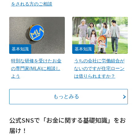
をされる方のご相談
基本知識
基本知識
特別な研修を受けたお金
うちの会社に労働組合が
の専門家(MLA)に相談し
ないのですが住宅ローン
よう
は借りられますか？
もっとみる
公式SNSで「お金に関する基礎知識」をお
届け！