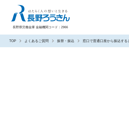
長野ろうきん
長野県労働金庫 金融機関コード：2966
TOP
よくあるご質問
振替・振込
窓口で普通口座から振込する