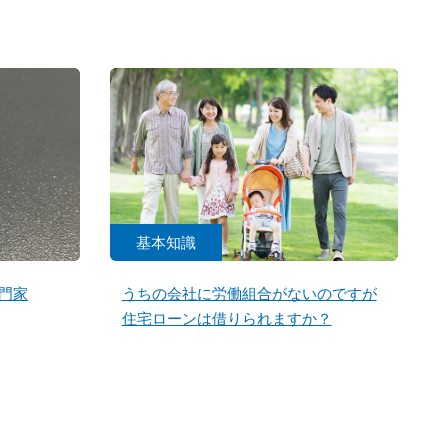
基本知識
門家
うちの会社に労働組合がないのですが
住宅ローンは借りられますか？