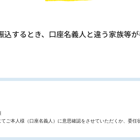
ら振込するとき、口座名義人と違う家族等
類
にてご本人様（口座名義人）に意思確認をさせていただくか、委任