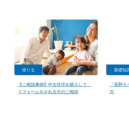
借りる
基礎知
【ご相談事例】中古住宅を購入して、
「長野ろ
リフォームをされる方のご相談
方