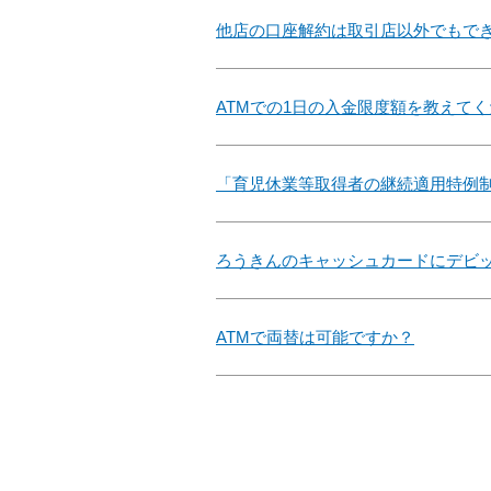
他店の口座解約は取引店以外でもで
ATMでの1日の入金限度額を教えて
「育児休業等取得者の継続適用特例
ろうきんのキャッシュカードにデビ
ATMで両替は可能ですか？