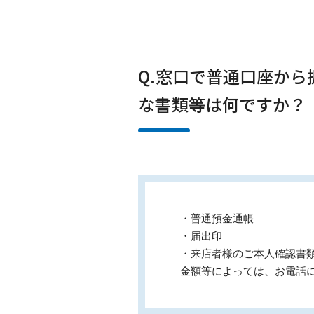
Q.窓口で普通口座か
な書類等は何ですか？
・普通預金通帳
・届出印
・来店者様のご本人確認書
金額等によっては、お電話