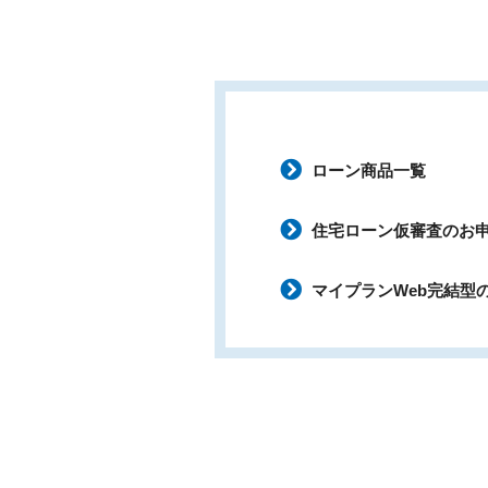
ローン商品一覧
住宅ローン仮審査のお
マイプランWeb完結型