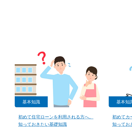
基本知識
基本知
初めて住宅ローンを利用される方へ。
初めてカ
知っておきたい基礎知識
知ってお