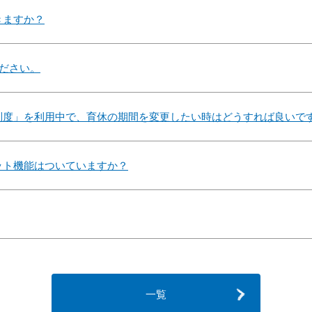
きますか？
ください。
制度」を利用中で、育休の期間を変更したい時はどうすれば良いで
ット機能はついていますか？
一覧