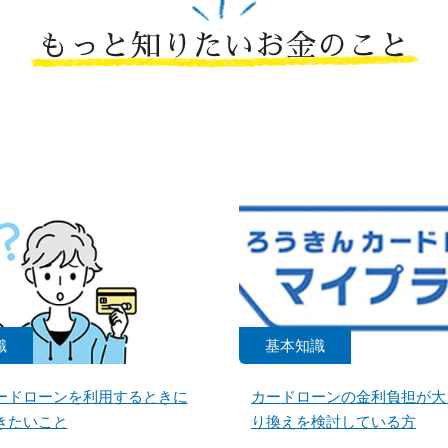
もっと知りたいお金のこと
識
基本知識
ードローンを利用するときに
カードローンの金利負担が大
きたいこと
り換えを検討している方