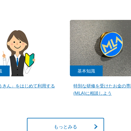
識
基本知識
うきん」をはじめて利用する
特別な研修を受けたお金の専
(MLA)に相談しよう
もっとみる