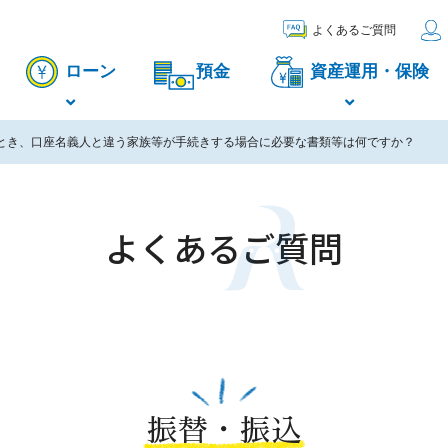
よくあるご質問
ローン
預金
資産運用・保険
とき、口座名義人と違う家族等が手続きする場合に必要な書類等は何ですか？
よくあるご質問
振替・振込