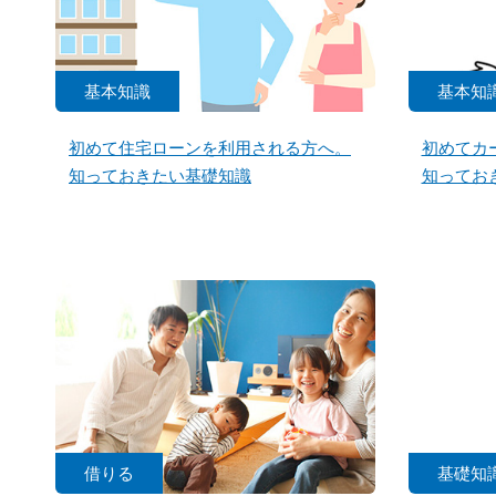
基本知識
基本知
初めて住宅ローンを利用される方へ。
初めてカ
知っておきたい基礎知識
知ってお
借りる
基礎知