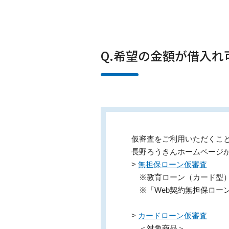
Q.希望の金額が借入
仮審査をご利用いただくこ
長野ろうきんホームページ
>
無担保ローン仮審査
※教育ローン（カード型
※「Web契約無担保ロー
>
カードローン仮審査
＜対象商品＞