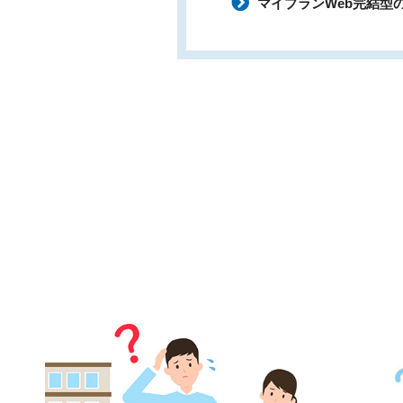
マイプランWeb完結型