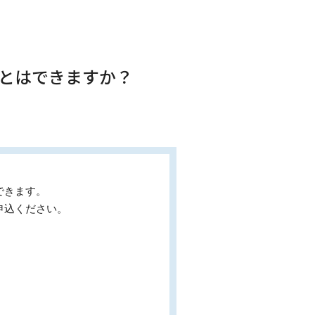
ことはできますか？
できます。
申込ください。