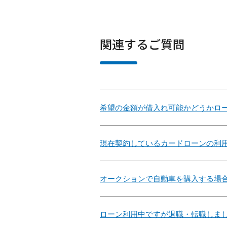
関連するご質問
希望の金額が借入れ可能かどうかロ
現在契約しているカードローンの利
オークションで自動車を購入する場
ローン利用中ですが退職・転職しま