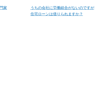
門家
うちの会社に労働組合がないのですが
住宅ローンは借りられますか？