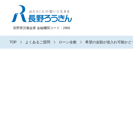
長野ろうきん
長野県労働金庫 金融機関コード：2966
TOP
よくあるご質問
ローン全般
希望の金額が借入れ可能かど