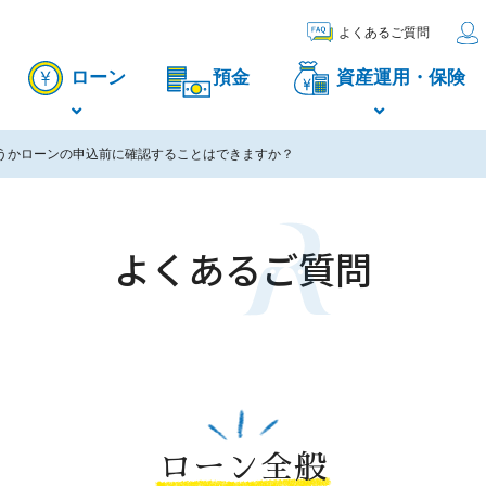
よくあるご質問
ローン
預金
資産運用・保険
うかローンの申込前に確認することはできますか？
よくあるご質問
ローン全般