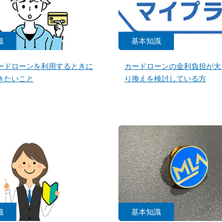
識
基本知識
ードローンを利用するときに
カードローンの金利負担が大
きたいこと
り換えを検討している方
識
基本知識