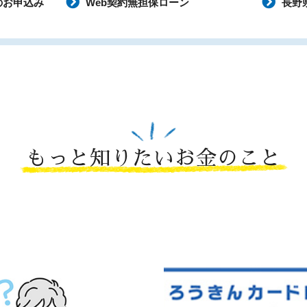
のお申込み
Web契約無担保ローン
長野
もっと知りたいお金のこと