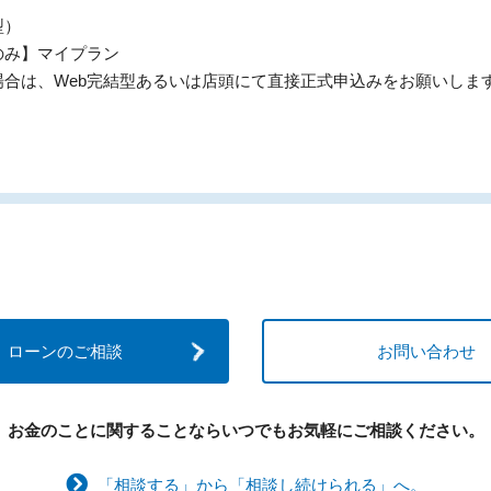
型）
み】マイプラン
、Web完結型あるいは店頭にて直接正式申込みをお願いしま
ローンのご相談
お問い合わせ
お金のことに関することなら
いつでもお気軽にご相談ください。
「相談する」から「相談し続けられる」へ。