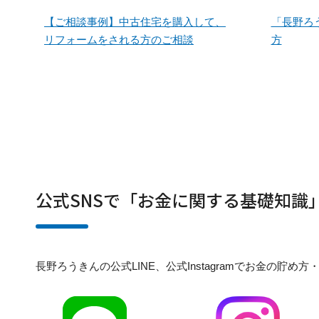
【ご相談事例】中古住宅を購入して、
「長野ろ
リフォームをされる方のご相談
方
公式SNSで「お金に関する基礎知識
長野ろうきんの公式LINE、公式Instagramでお金の