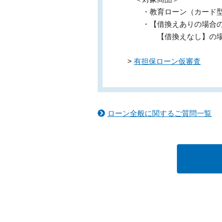
・教育ローン（カード
・【借換えありの場合の
【借換えなし】の場合は
>
有担保ローン仮審査
ローン全般に関するご質問一覧